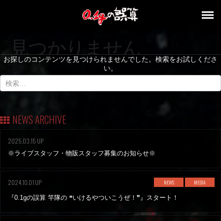
見つかりません
お探しのコンテンツを見つけられませんでした。検索をお試しくださ
い。
NEWS ARCHIVE
2025.03.15 UP
※ライブスタッフ・物販スタッフ募集のお知らせ※
2024.10.01 UP
NEWS
MEDIA
『0.1gの誤算 竿隊の ❝いけるやついこうぜ！❞』スタート！