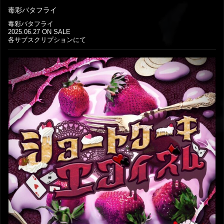
毒彩バタフライ
毒彩バタフライ
2025.06.27 ON SALE
各サブスクリプションにて