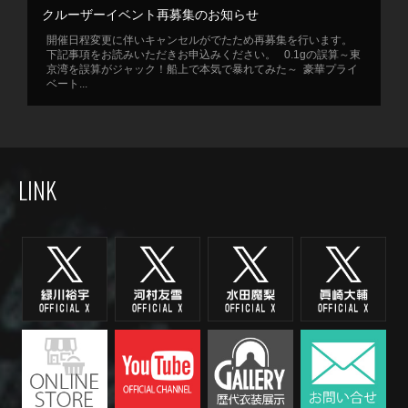
クルーザーイベント再募集のお知らせ
開催日程変更に伴いキャンセルがでたため再募集を行います。
下記事項をお読みいただきお申込みください。 0.1gの誤算～東
京湾を誤算がジャック！船上で本気で暴れてみた～ 豪華プライ
ベート...
LINK