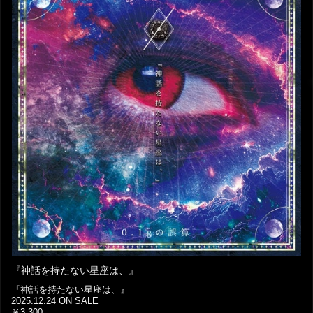
『神話を持たない星座は、』
『神話を持たない星座は、』
2025.12.24 ON SALE
￥3,300