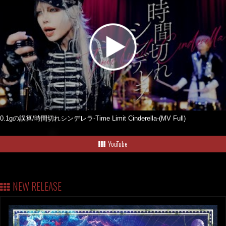
0.1gの誤算/時間切れシンデレラ-Time Limit Cinderella-(MV Full)
YouTube
NEW RELEASE