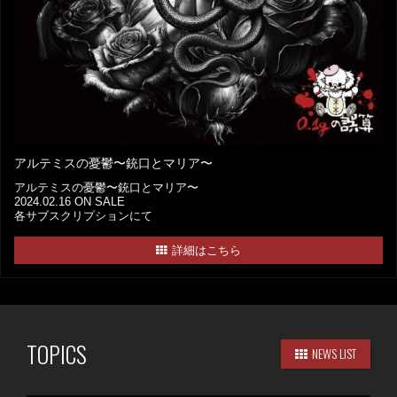
アルテミスの憂鬱〜銃口とマリア〜
アルテミスの憂鬱〜銃口とマリア〜
2024.02.16 ON SALE
各サブスクリプションにて
詳細はこちら
TOPICS
NEWS LIST