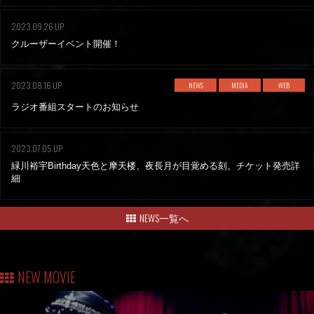
2023.09.26 UP
クルーザーイベント開催！
2023.08.16 UP
NEWS
MEDIA
WEB
ラジオ番組スタートのお知らせ
2023.07.05 UP
緑川裕宇Birthday天色と摩天楼、夜長月が目覚める刻。チケット発売詳
細
NEWS一覧へ
NEW MOVIE