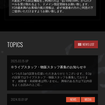
※迷惑メール防止機能をご利用の方は『g1-corp.com』からのメ
ールを受け取れるよう、ドメイン指定登録をお願い致します。
※16歳未満のお客様の個人情報は、必ず保護者の方のご同意の下
ご提供いただけますようお願い致します。
TOPICS
NEWS LIST
2025.03.15 UP
※ライブスタッフ・物販スタッフ募集のお知らせ※
いつも0.1gの誤算を応援いただきありがとうございます。 0.1g
の誤算ではライブスタッフ・物販スタッフを募集しておりま
す。 経験者・未経験者は問いません。 興味のある方は下記内容
をよくお読みの上ご応...
2024.10.01 UP
NEWS
MEDIA