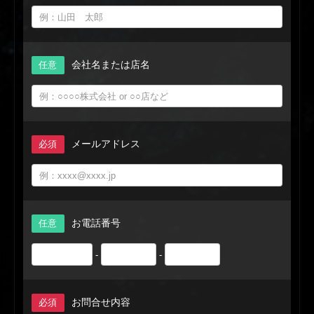
会社名または店名
任意
メールアドレス
必須
お電話番号
任意
-
-
お問合せ内容
必須