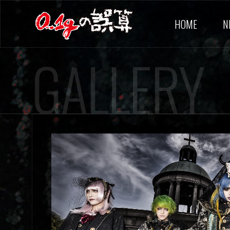
HOME
N
GALLERY