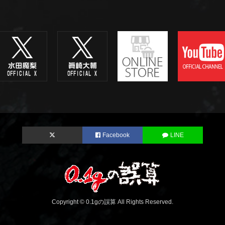
Facebook
LINE
Copyright © 0.1gの誤算 All Rights Reserved.