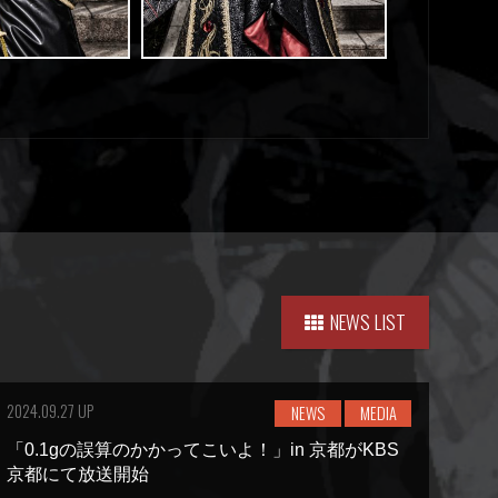
NEWS LIST
2024.09.27 UP
NEWS
MEDIA
「0.1gの誤算のかかってこいよ！」in 京都がKBS
京都にて放送開始