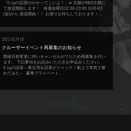
「0.1gの誤算のかかってこいよ！」in 京都がKBS京都に
て放送開始します！ 毎週金曜日22:30-23:00 10月4日
(金)から 放送開始！！ お便りお待ちしております！...
2023.10.24 UP
クルーザーイベント再募集のお知らせ
開催日程変更に伴いキャンセルがでたため再募集を行い
ます。 下記事項をお読みいただきお申込みください。
0.1gの誤算～東京湾を誤算がジャック！船上で本気で暴
れてみた～ 豪華プライベート...