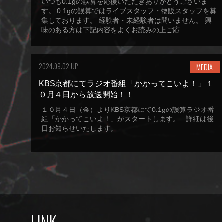
いつも0.1gの誤算を応援いただきありがとうございま
す。 0.1gの誤算ではライブスタッフ・物販スタッフを募
集しております。 経験者・未経験者は問いません。 興
味のある方は下記内容をよくお読みの上ご応...
2024.09.02 UP
MEDIA
KBS京都にてラジオ番組「かかってこいよ！」１
０月４日から放送開始！！
１０月４日（金）よりKBS京都にて0.1gの誤算ラジオ番
組「かかってこいよ！」がスタートします。 詳細は後
日お知らせいたします。
LINK