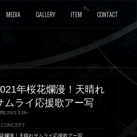
MEDIA
GALLERY
ITEM
CONTACT
2021年桜花爛漫！天晴れ
サムライ応援歌アー写
間] 2021.3.26~
CONCEPT
花爛漫！天晴れサムライ応援歌アー写