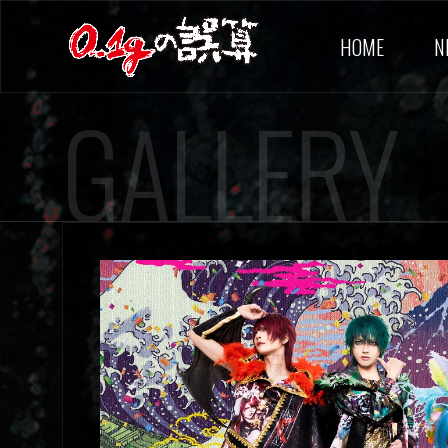
HOME
N
GALLERY