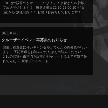
「0.1gの誤算のかかってこいよ！」in 京都がKBS京都に
て放送開始します！ 毎週金曜日22:30-23:00 10月4日
(金)から 放送開始！！ お便りお待ちしております！...
2023.10.24 UP
クルーザーイベント再募集のお知らせ
開催日程変更に伴いキャンセルがでたため再募集を行い
ます。 下記事項をお読みいただきお申込みください。
0.1gの誤算～東京湾を誤算がジャック！船上で本気で暴
れてみた～ 豪華プライベート...