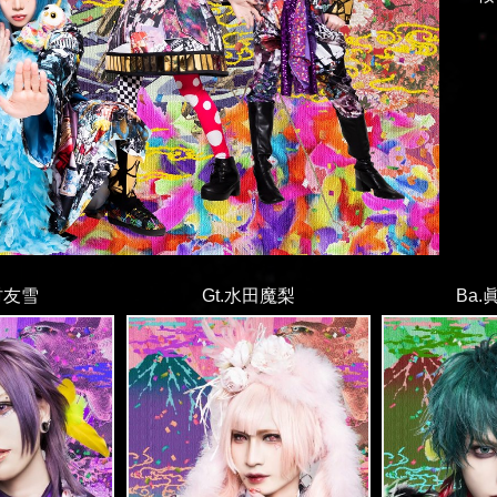
村友雪
Gt.水田魔梨
Ba