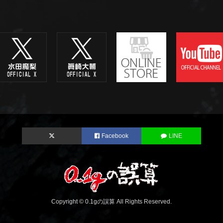
Facebook
LINE
Copyright © 0.1gの誤算 All Rights Reserved.