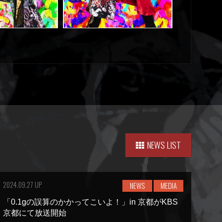
NEWS LIST
2024.09.27 UP
NEWS
MEDIA
「0.1gの誤算のかかってこいよ！」in 京都がKBS
京都にて放送開始