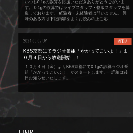
いつも0.1gの誤算を応援いただきありがとうございま
す。 0.1gの誤算ではライブスタッフ・物販スタッフを募
集しております。 経験者・未経験者は問いません。 興
味のある方は下記内容をよくお読みの上ご応...
2024.09.02 UP
MEDIA
KBS京都にてラジオ番組「かかってこいよ！」１
０月４日から放送開始！！
１０月４日（金）よりKBS京都にて0.1gの誤算ラジオ番
組「かかってこいよ！」がスタートします。 詳細は後
日お知らせいたします。