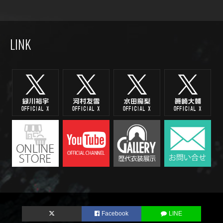
LINK
Facebook
LINE