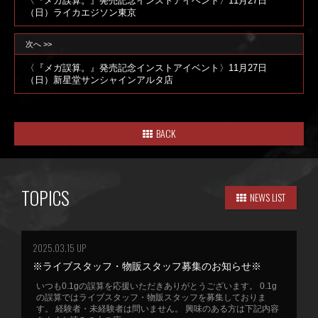
〈『メガ誤算。』発売記念インストアイベント〉11月27日
（日）ライカエジソン東京
次へ >>
〈『メガ誤算。』発売記念インストアイベント〉11月27日
（日）新星堂サンシャインアルタ店
BACK
TOPICS
NEWS LIST
2025.03.15 UP
※ライブスタッフ・物販スタッフ募集のお知らせ※
いつも0.1gの誤算を応援いただきありがとうございます。 0.1g
の誤算ではライブスタッフ・物販スタッフを募集しておりま
す。 経験者・未経験者は問いません。 興味のある方は下記内容