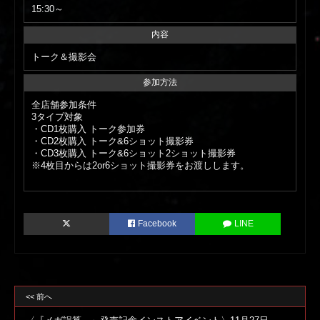
15:30～
内容
トーク＆撮影会
参加方法
全店舗参加条件
3タイプ対象
・CD1枚購入 トーク参加券
・CD2枚購入 トーク&6ショット撮影券
・CD3枚購入 トーク&6ショット2ショット撮影券
※4枚目からは2or6ショット撮影券をお渡しします。
Facebook
LINE
<< 前へ