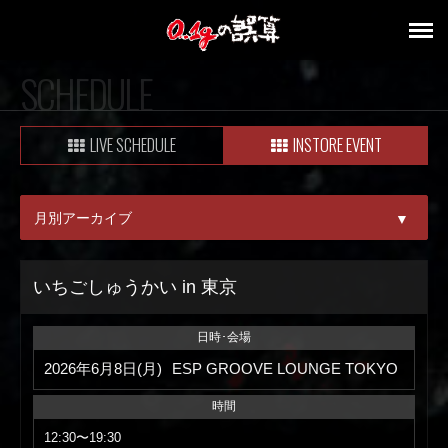
SCHEDULE
LIVE SCHEDULE
INSTORE EVENT
月別アーカイブ
▼
ALL
いちごしゅうかい in 東京
08月
日時･会場
09月
2026年6月8日(月)
ESP GROOVE LOUNGE TOKYO
時間
12:30〜19:30