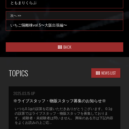
ともまりくらぶ
次へ >>
いちご隔離棟vol.5〜大阪出張編〜
BACK
TOPICS
NEWS LIST
2025.03.15 UP
※ライブスタッフ・物販スタッフ募集のお知らせ※
いつも0.1gの誤算を応援いただきありがとうございます。 0.1g
の誤算ではライブスタッフ・物販スタッフを募集しておりま
す。 経験者・未経験者は問いません。 興味のある方は下記内容
をよくお読みの上ご応...