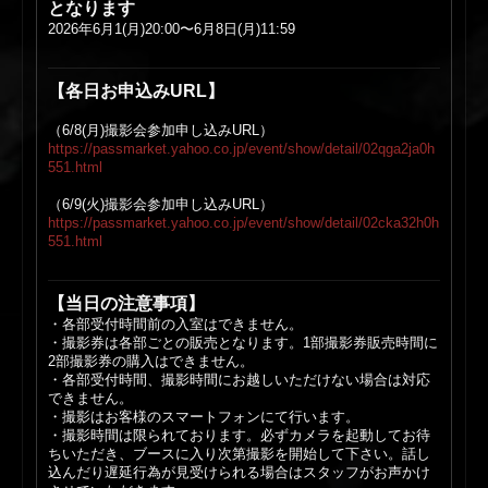
となります
2026年6月1(月)20:00〜6月8日(月)11:59
【各日お申込みURL】
（6/8(月)撮影会参加申し込みURL）
https://passmarket.yahoo.co.jp/event/show/detail/02qga2ja0h
551.html
（6/9(火)撮影会参加申し込みURL）
https://passmarket.yahoo.co.jp/event/show/detail/02cka32h0h
551.html
【当日の注意事項】
・各部受付時間前の入室はできません。
・撮影券は各部ごとの販売となります。1部撮影券販売時間に
2部撮影券の購入はできません。
・各部受付時間、撮影時間にお越しいただけない場合は対応
できません。
・撮影はお客様のスマートフォンにて行います。
・撮影時間は限られております。必ずカメラを起動してお待
ちいただき、ブースに入り次第撮影を開始して下さい。話し
込んだり遅延行為が見受けられる場合はスタッフがお声かけ