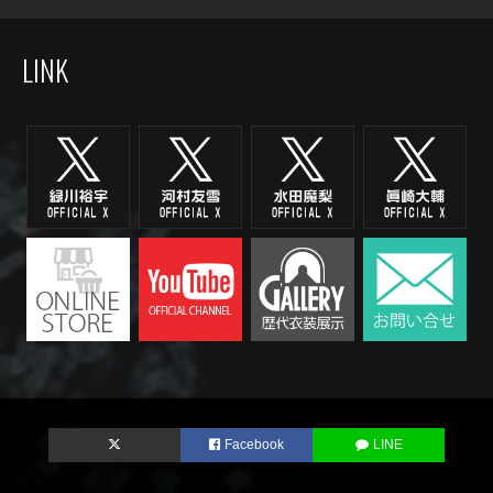
LINK
Facebook
LINE