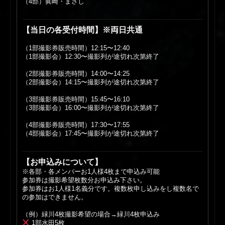
（4部）眞崎・まさし
【当日の各受付時間】※両日共通
（1部撮影券販売時間）12:15〜12:40
（1部撮影会）12:30〜撮影列が途切れ次第終了
（2部撮影券販売時間）14:00〜14:25
（2部撮影会）14:15〜撮影列が途切れ次第終了
（3部撮影券販売時間）15:45〜16:10
（3部撮影会）16:00〜撮影列が途切れ次第終了
（4部撮影券販売時間）17:30〜17:55
（4部撮影会）17:45〜撮影列が途切れ次第終了
【お申込みについて】
※各部・各メンバーお1人様4枚まで申込み可能
参加券は撮影希望枚数分お申込み下さい。
参加券はお1人様1名義分です。複数枚申し込みをし複数名で
の参加はできません。
（例）緑川4枚撮影希望の場合→緑川4枚申込み
1部水田5枚