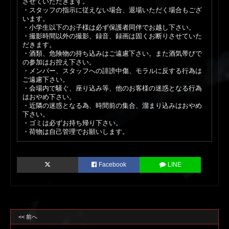
させていただきます。
・スタッフの指示に従えない場合、退場いただく場合もござ
います。
・小学生以下のお子様は必ず保護者同伴でお越し下さい。
・撮影時間以外の撮影、録音、録画は固くお断りさせていた
だきます。
・酒類、危険物の持ち込みはご遠慮下さい。また酒気帯びで
の参加はお控え下さい。
・メンバー、スタッフへの誹謗中傷、モラルに反する行為は
ご遠慮下さい。
・会場内で騒ぐ、座り込み等、他のお客様の迷惑となる行為
はおやめ下さい。
・近隣の迷惑となる為、時間前の集合、溜まり込みはおやめ
下さい。
・ゴミは必ずお持ち帰り下さい。
・荷物は自己管理でお願いします。
Facebook
LINE
<< 前へ