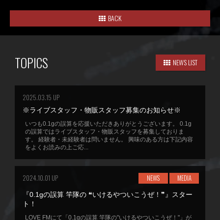
BACK
TOPICS
NEWS LIST
2025.03.15 UP
※ライブスタッフ・物販スタッフ募集のお知らせ※
いつも0.1gの誤算を応援いただきありがとうございます。 0.1g
の誤算ではライブスタッフ・物販スタッフを募集しておりま
す。 経験者・未経験者は問いません。 興味のある方は下記内容
をよくお読みの上ご応...
2024.10.01 UP
NEWS
MEDIA
『0.1gの誤算 竿隊の ❝いけるやついこうぜ！❞』スター
ト！
LOVE FMにて「0.1gの誤算 竿隊の"いけるやついこうぜ！"」が