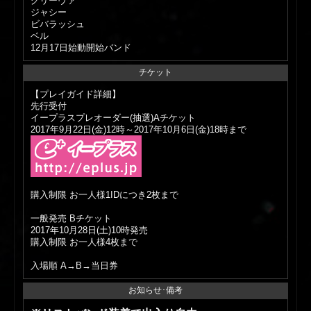
グリーヴァ
ジャシー
ビバラッシュ
ベル
12月17日始動開始バンド
チケット
【プレイガイド詳細】
先行受付
イープラスプレオーダー(抽選)Aチケット
2017年9月22日(金)12時～2017年10月6日(金)18時まで
購入制限 お一人様1IDにつき2枚まで
一般発売 Bチケット
2017年10月28日(土)10時発売
購入制限 お一人様4枚まで
入場順 A→B→当日券
お知らせ･備考