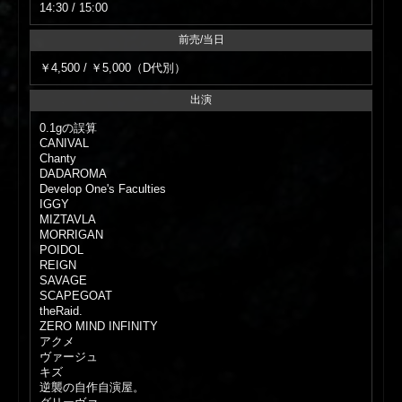
14:30 / 15:00
前売/当日
￥4,500 / ￥5,000（D代別）
出演
0.1gの誤算
CANIVAL
Chanty
DADAROMA
Develop One's Faculties
IGGY
MIZTAVLA
MORRIGAN
POIDOL
REIGN
SAVAGE
SCAPEGOAT
theRaid.
ZERO MIND INFINITY
アクメ
ヴァージュ
キズ
逆襲の自作自演屋。