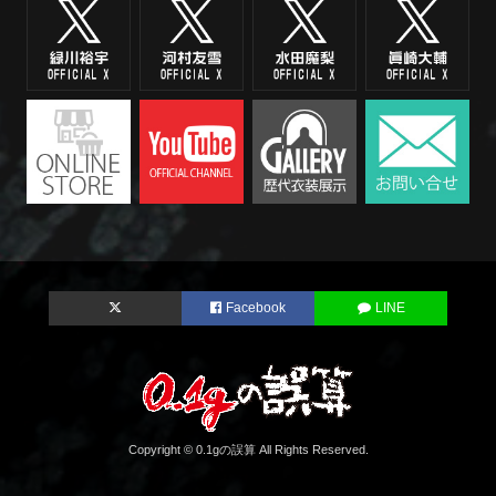
Facebook
LINE
Copyright © 0.1gの誤算 All Rights Reserved.