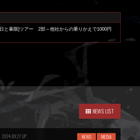
日と暴限]ツアー 2部～他社からの乗りかえで1000円
NEWS LIST
2024.09.27 UP
NEWS
MEDIA