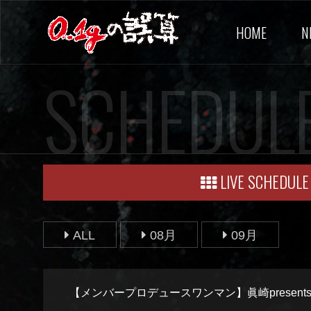
HOME
N
SCHEDUL
LIVE SCHEDULE
ALL
08月
09月
【メンバープロデュースワンマン】眞崎present