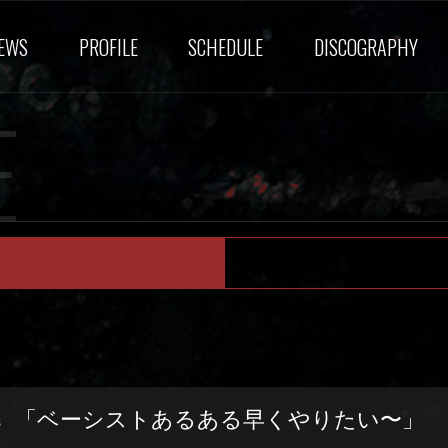
EWS
PROFILE
SCHEDULE
DISCOGRAPHY
E
「ベーシストあるある早くやりたい〜」
s