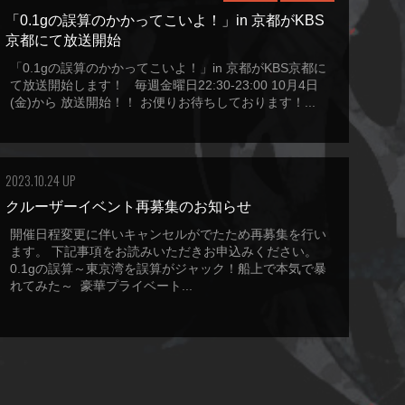
「0.1gの誤算のかかってこいよ！」in 京都がKBS
京都にて放送開始
「0.1gの誤算のかかってこいよ！」in 京都がKBS京都に
て放送開始します！ 毎週金曜日22:30-23:00 10月4日
(金)から 放送開始！！ お便りお待ちしております！...
2023.10.24 UP
クルーザーイベント再募集のお知らせ
開催日程変更に伴いキャンセルがでたため再募集を行い
ます。 下記事項をお読みいただきお申込みください。
0.1gの誤算～東京湾を誤算がジャック！船上で本気で暴
れてみた～ 豪華プライベート...