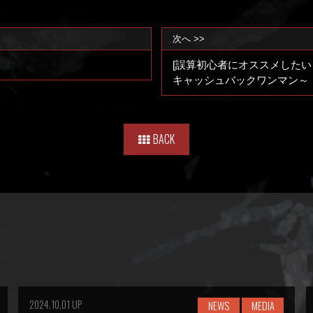
次へ >>
[誤算初心者にオススメしたい
キャッシュバックワンマン～
BACK
2024.10.01 UP
NEWS
MEDIA