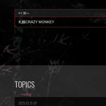
<< 前へ
札幌CRAZY MONKEY
TOPICS
2025.03.15 UP