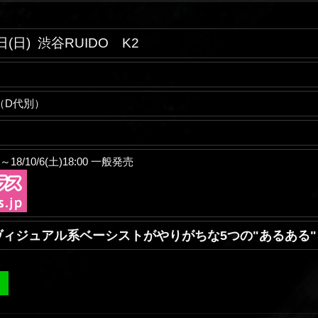
日(日)
渋谷RUIDO K2
00（D代別）
0～18/10/6(土)18:00
一般発売
ィジュアル系ベーシストがやりがちな5つの"あるある