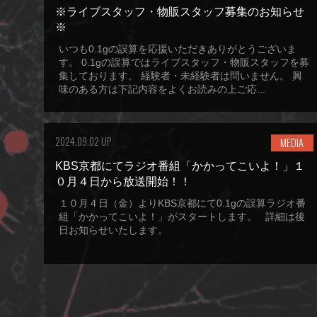
※ライブスタッフ・物販スタッフ募集のお知らせ
※
いつも0.1gの誤算を応援いただきありがとうございま
す。 0.1gの誤算ではライブスタッフ・物販スタッフを募
集しております。 経験者・未経験者は問いません。 興
味のある方は下記内容をよくお読みの上ご応...
2024.09.02 UP
MEDIA
KBS京都にてラジオ番組「かかってこいよ！」１
０月４日から放送開始！！
１０月４日（金）よりKBS京都にて0.1gの誤算ラジオ番
組「かかってこいよ！」がスタートします。 詳細は後
日お知らせいたします。