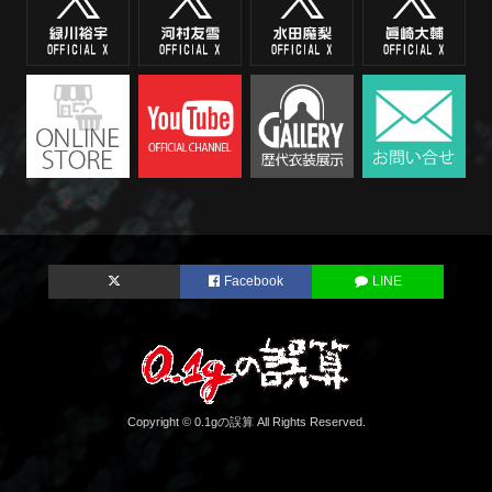
Facebook
LINE
Copyright © 0.1gの誤算 All Rights Reserved.