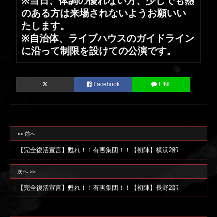
※当日、体調の優れない方、少しでも熱
のある方は来場されないようお願いい
たします。
※自治体、ライブハウスのガイドライン
に沿って制限を設けての公演です。
Facebook
LINE
<< 前へ
【完全復活宣言】甦れ！！有害集団！！【初陣】横浜2部
次へ >>
【完全復活宣言】甦れ！！有害集団！！【初陣】長野2部