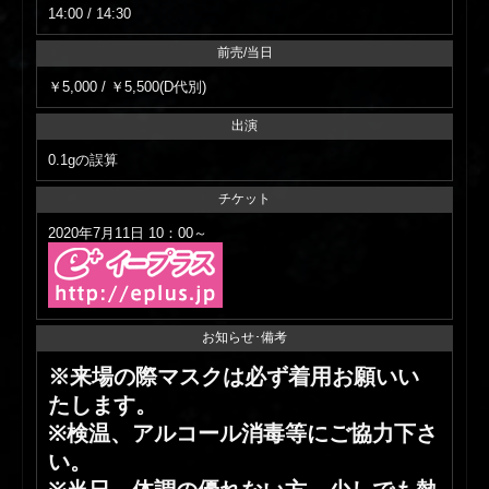
14:00 / 14:30
前売/当日
￥5,000 / ￥5,500(D代別)
出演
0.1gの誤算
チケット
2020年7月11日 10：00～
お知らせ･備考
※来場の際マスクは必ず着用お願いい
たします。
※検温、アルコール消毒等にご協力下さ
い。