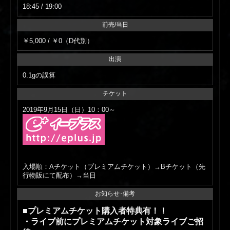
18:45 / 19:00
前売/当日
￥5,000 / ￥0（D代別）
出演
0.1gの誤算
チケット
2019年9月15日（日）10：00～
入場順：Aチケット（プレミアムチケット）→Bチケット（先
行物販にて配布）→当日
お知らせ･備考
■プレミアムチケット購入者特典有！！
・ライブ前にプレミアムチケット対象ライブご招