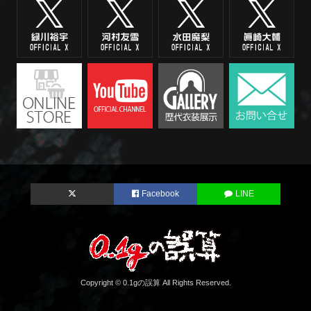
Facebook
LINE
Copyright © 0.1gの誤算 All Rights Reserved.