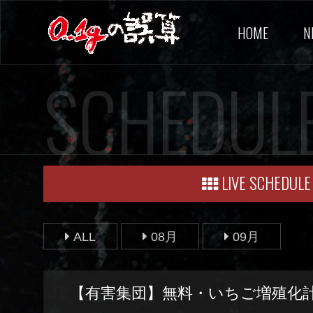
HOME
N
SCHEDUL
LIVE SCHEDULE
ALL
08月
09月
【有害集団】無料・いちご増殖化計