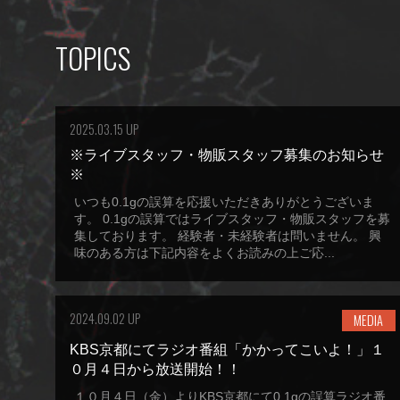
TOPICS
2025.03.15 UP
※ライブスタッフ・物販スタッフ募集のお知らせ
※
いつも0.1gの誤算を応援いただきありがとうございま
す。 0.1gの誤算ではライブスタッフ・物販スタッフを募
集しております。 経験者・未経験者は問いません。 興
味のある方は下記内容をよくお読みの上ご応...
2024.09.02 UP
MEDIA
KBS京都にてラジオ番組「かかってこいよ！」１
０月４日から放送開始！！
１０月４日（金）よりKBS京都にて0.1gの誤算ラジオ番