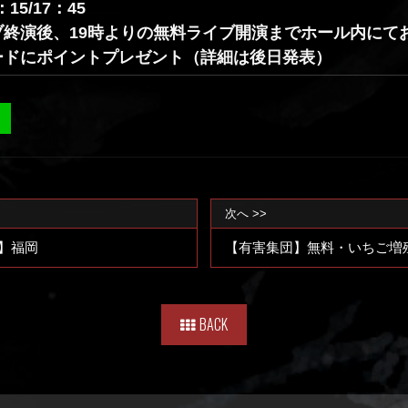
15/17：45
終演後、19時よりの無料ライブ開演までホール内にて
ードにポイントプレゼント（詳細は後日発表）
次へ >>
】福岡
【有害集団】無料・いちご増殖
BACK