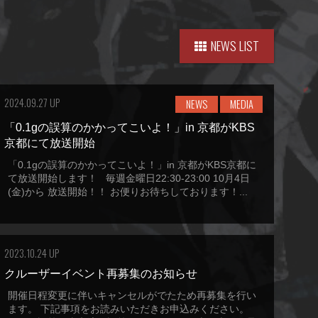
NEWS LIST
2024.09.27 UP
NEWS
MEDIA
「0.1gの誤算のかかってこいよ！」in 京都がKBS
京都にて放送開始
「0.1gの誤算のかかってこいよ！」in 京都がKBS京都に
て放送開始します！ 毎週金曜日22:30-23:00 10月4日
(金)から 放送開始！！ お便りお待ちしております！...
2023.10.24 UP
クルーザーイベント再募集のお知らせ
開催日程変更に伴いキャンセルがでたため再募集を行い
ます。 下記事項をお読みいただきお申込みください。