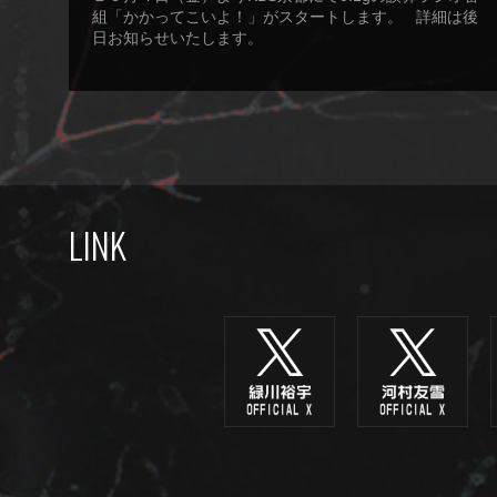
組「かかってこいよ！」がスタートします。 詳細は後
日お知らせいたします。
LINK