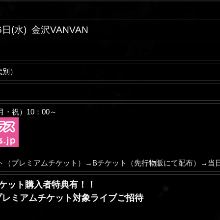
6日(水)
金沢VANVAN
D代別）
（月・祝）10：00～
ト（プレミアムチケット）→Bチケット（先行物販にて配布）→当
チケット購入者特典有！！
プレミアムチケット対象ライブご招待