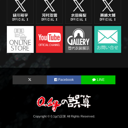
Facebook
LINE
Copyright © 0.1gの誤算 All Rights Reserved.