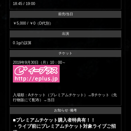
18:45 / 19:00
前売/当日
￥5,000 / ￥0（D代別）
出演
0.1gの誤算
チケット
2019年9月30日（月）10：00～
入場順：Aチケット（プレミアムチケット）→Bチケット（先
行物販にて配布）→当日
お知らせ･備考
■プレミアムチケット購入者特典有！！
・ライブ前にプレミアムチケット対象ライブご招