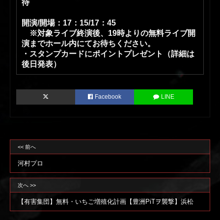
待
開演/開場：17：15/17：45
※対象ライブ終演後、19時よりの無料ライブ開
演までホール内にてお待ちください。
・スタンプカードにポイントプレゼント（詳細は
後日発表）
Facebook
LINE
<< 前へ
河村プロ
次へ >>
【有害集団】無料・いちご増殖化計画【豊洲PiTヲ襲撃】浜松