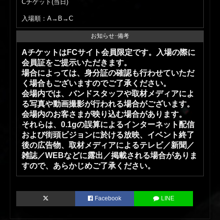
Cチケット(当日)
入場順：A→B→C
お知らせ･備考
AチケットはFCサイト会員限定です。入場の際に
会員証をご提示いただきます。
場合によっては、身分証の確認も行わせていただ
く場合もございますのでご了承ください。
会場内では、バンドスタッフや取材メディアによ
る写真や動画撮影が行われる場合がございます。
会場内のお客さまが映り込む場合があります。
それらは、
0.1g
の誤算によるインターネット配信
および街頭ビジョンに於ける放映、イベント終了
後の広告物、取材メディアによるテレビ／新聞／
雑誌／
WEB
などに露出／掲載される場合がありま
すので、あらかじめご了承ください。
Facebook
LINE