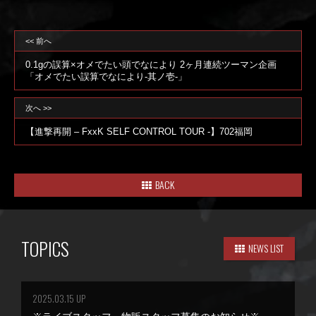
<< 前へ
0.1gの誤算×オメでたい頭でなにより 2ヶ月連続ツーマン企画
「オメでたい誤算でなにより-其ノ壱-」
次へ >>
【進撃再開 – FxxK SELF CONTROL TOUR -】702福岡
BACK
TOPICS
NEWS LIST
2025.03.15 UP