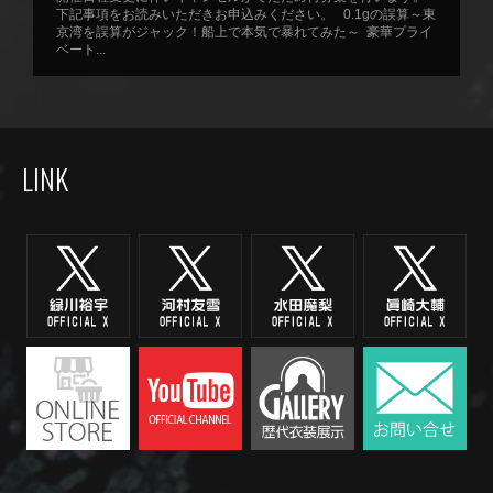
下記事項をお読みいただきお申込みください。 0.1gの誤算～東
京湾を誤算がジャック！船上で本気で暴れてみた～ 豪華プライ
ベート...
LINK