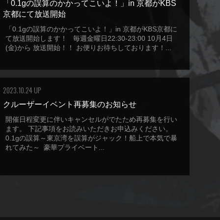
「0.1gの誤算のかかってこいよ！」in 京都がKBS
京都にて放送開始
「0.1gの誤算のかかってこいよ！」in 京都がKBS京都に
て放送開始します！ 毎週金曜日22:30-23:00 10月4日
(金)から 放送開始！！ お便りお待ちしております！...
2023.10.24 UP
クルーザーイベント再募集のお知らせ
開催日程変更に伴いキャンセルがでたため再募集を行い
ます。 下記事項をお読みいただきお申込みください。
0.1gの誤算～東京湾を誤算がジャック！船上で本気で暴
れてみた～ 豪華プライベート...