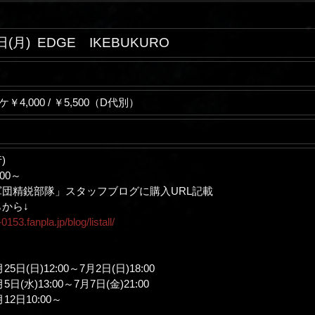
日(月)
EDGE IKEBUKURO
ケ￥4,000 / ￥5,500（D代別）
)
:00～
軍団精鋭部隊」スタッフブログに購入URL記載
から↓
0153.fanpla.jp/blog/listall/
日(日)12:00～7月2日(日)18:00
(水)13:00～7月7日(金)21:00
2日10:00～