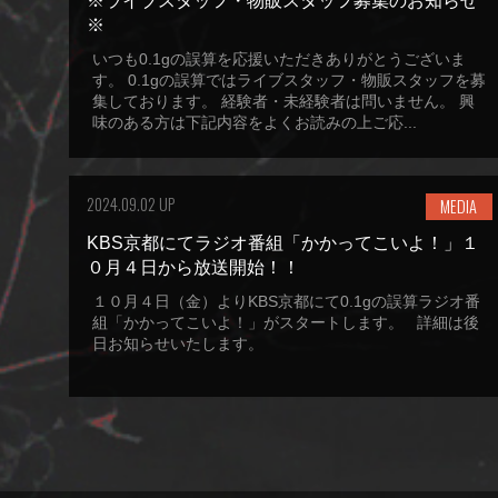
※ライブスタッフ・物販スタッフ募集のお知らせ
※
いつも0.1gの誤算を応援いただきありがとうございま
す。 0.1gの誤算ではライブスタッフ・物販スタッフを募
集しております。 経験者・未経験者は問いません。 興
味のある方は下記内容をよくお読みの上ご応...
2024.09.02 UP
MEDIA
KBS京都にてラジオ番組「かかってこいよ！」１
０月４日から放送開始！！
１０月４日（金）よりKBS京都にて0.1gの誤算ラジオ番
組「かかってこいよ！」がスタートします。 詳細は後
日お知らせいたします。