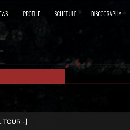
EWS
PROFILE
SCHEDULE
DISCOGRAPHY
E
 TOUR -】