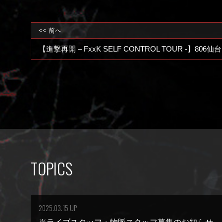
<< 前へ
【進撃再開 – FxxK SELF CONTROL TOUR -】806仙台
TOPICS
2025.03.15 UP