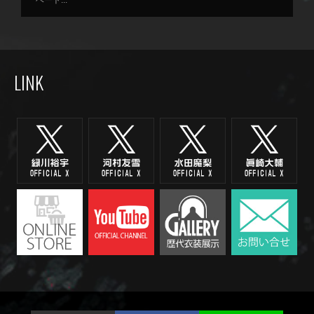
ベート...
LINK