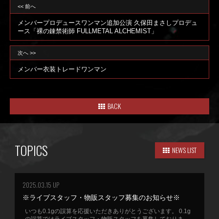
<< 前へ
メンバープロデュースワンマン追加公演 久保田まさしプロデュ
ース「裸の錬禁術師 FULLMETAL ALCHEMIST」
次へ >>
メンバー衣装トレードワンマン
BACK
TOPICS
NEWS LIST
2025.03.15 UP
※ライブスタッフ・物販スタッフ募集のお知らせ※
いつも0.1gの誤算を応援いただきありがとうございます。 0.1g