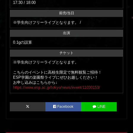
17:30 / 18:00
前売/当日
※学生向けフリーライブとなります。 /
出演
0.1gの誤算
チケット
※学生向けフリーライブとなります。
こちらのイベントに高校生限定で無料観覧ご招待！
ESP学園の楽園祭ライブにぜひお越しください！
お申し込みはこちらから↓
https://www.esp.ac.jp/tokyo/news/event/11030153/
Facebook
LINE