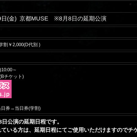
9日(金)
京都MUSE ※8月8日の延期公演
0/学割￥2,000(D代別 )
10:00～
Bチケット)
日券→当日券(学割)
8日公演の延期日程です。
れている方は、延期日程にてご使用いただけますのでチ