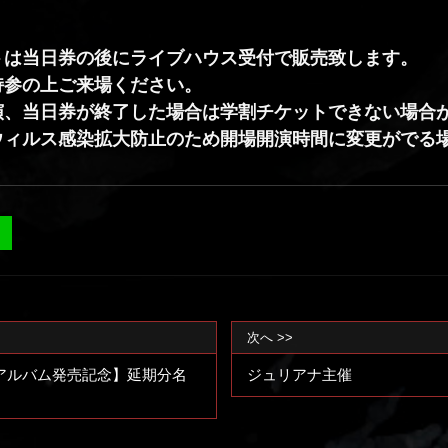
トは当日券の後にライブハウス受付で販売致します。
持参の上ご来場ください。
演、当日券が終了した場合は学割チケットできない場合
ウィルス感染拡大防止のため開場開演時間に変更がでる
次へ >>
ニアルバム発売記念】延期分名
ジュリアナ主催