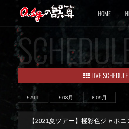
HOME
N
SCHEDUL
LIVE SCHEDULE
ALL
08月
09月
【2021夏ツアー】極彩色ジャポ