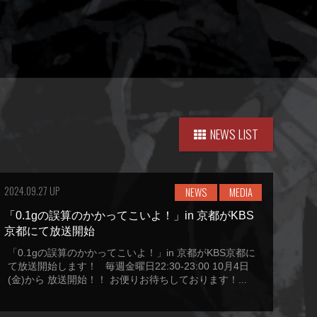
NEWS LIST
2024.09.27 UP
NEWS
MEDIA
「0.1gの誤算のかかってこいよ！」in 京都がKBS
京都にて放送開始
「0.1gの誤算のかかってこいよ！」in 京都がKBS京都に
て放送開始します！ 毎週金曜日22:30-23:00 10月4日
(金)から 放送開始！！ お便りお待ちしております！...