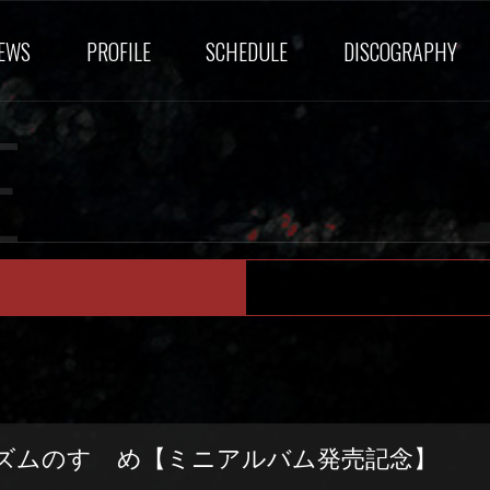
EWS
PROFILE
SCHEDULE
DISCOGRAPHY
E
ニズムのすゝめ【ミニアルバム発売記念】