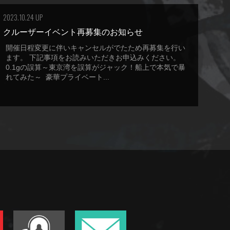
2023.10.24 UP
クルーザーイベント再募集のお知らせ
開催日程変更に伴いキャンセルがでたため再募集を行い
ます。 下記事項をお読みいただきお申込みください。
0.1gの誤算～東京湾を誤算がジャック！船上で本気で暴
れてみた～ 豪華プライベート...