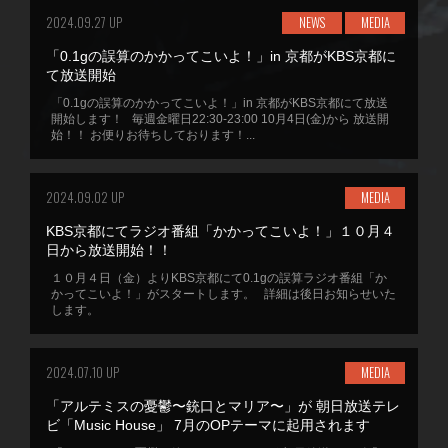
2024.09.27 UP
NEWS
MEDIA
「0.1gの誤算のかかってこいよ！」in 京都がKBS京都に
て放送開始
「0.1gの誤算のかかってこいよ！」in 京都がKBS京都にて放送
開始します！ 毎週金曜日22:30-23:00 10月4日(金)から 放送開
始！！ お便りお待ちしております！...
2024.09.02 UP
MEDIA
KBS京都にてラジオ番組「かかってこいよ！」１０月４
日から放送開始！！
１０月４日（金）よりKBS京都にて0.1gの誤算ラジオ番組「か
かってこいよ！」がスタートします。 詳細は後日お知らせいた
します。
2024.07.10 UP
MEDIA
「アルテミスの憂鬱〜銃口とマリア〜」が 朝日放送テレ
ビ「Music House」 7月のOPテーマに起用されます