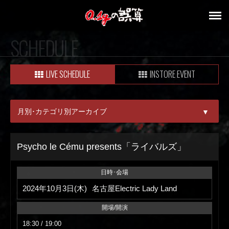
SCHEDULE
LIVE SCHEDULE
INSTORE EVENT
月別･カテゴリ別アーカイブ
▼
ALL
Psycho le Cému presents「ライバルズ」
08月
日時･会場
09月
2024年10月3日(木)
名古屋Electric Lady Land
開場/開演
18:30 / 19:00