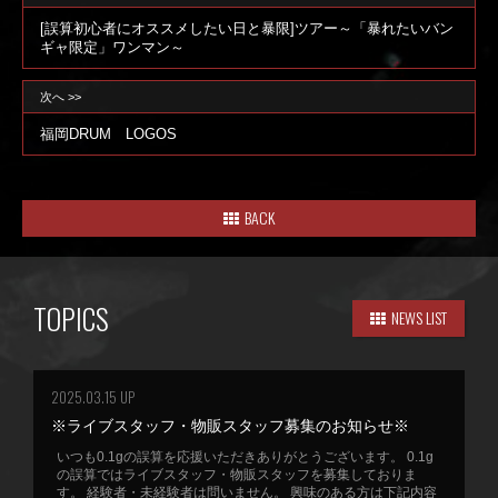
[誤算初心者にオススメしたい日と暴限]ツアー～「暴れたいバン
ギャ限定」ワンマン～
次へ >>
福岡DRUM LOGOS
BACK
TOPICS
NEWS LIST
2025.03.15 UP
※ライブスタッフ・物販スタッフ募集のお知らせ※
いつも0.1gの誤算を応援いただきありがとうございます。 0.1g
の誤算ではライブスタッフ・物販スタッフを募集しておりま
す。 経験者・未経験者は問いません。 興味のある方は下記内容