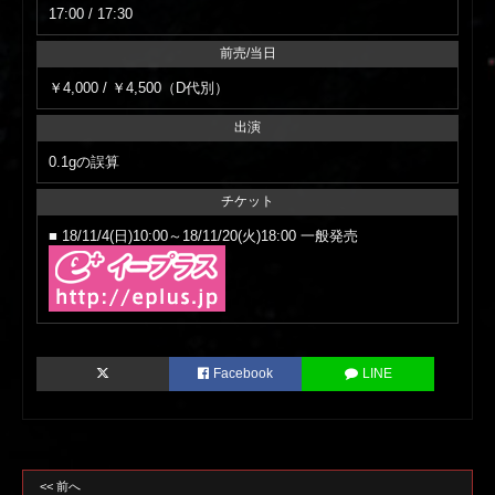
17:00 / 17:30
前売/当日
￥4,000 / ￥4,500（D代別）
出演
0.1gの誤算
チケット
■ 18/11/4(日)10:00～18/11/20(火)18:00 一般発売
Facebook
LINE
<< 前へ