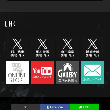
LINK
Facebook
LINE