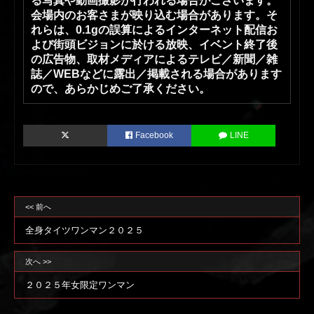
る写真や動画撮影が行われる場合がございます。
会場内のお客さまが映り込む場合があります。そ
れらは、0.1gの誤算によるインターネット配信お
よび街頭ビジョンに於ける放映、イベント終了後
の広告物、取材メディアによるテレビ／新聞／雑
誌／WEBなどに露出／掲載される場合があります
ので、あらかじめご了承ください。
Facebook
LINE
<< 前へ
全身タイツワンマン２０２５
次へ >>
２０２５年女限定ワンマン