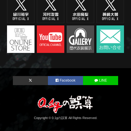
Facebook
LINE
Copyright © 0.1gの誤算 All Rights Reserved.