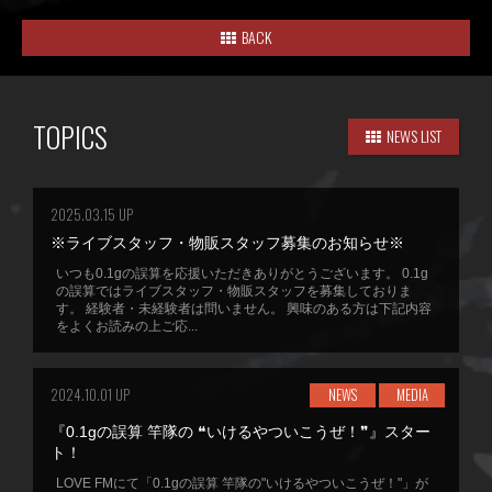
BACK
TOPICS
NEWS LIST
2025.03.15 UP
※ライブスタッフ・物販スタッフ募集のお知らせ※
いつも0.1gの誤算を応援いただきありがとうございます。 0.1g
の誤算ではライブスタッフ・物販スタッフを募集しておりま
す。 経験者・未経験者は問いません。 興味のある方は下記内容
をよくお読みの上ご応...
2024.10.01 UP
NEWS
MEDIA
『0.1gの誤算 竿隊の ❝いけるやついこうぜ！❞』スター
ト！
LOVE FMにて「0.1gの誤算 竿隊の"いけるやついこうぜ！"」が