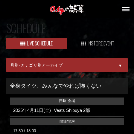
SCHEDULE
LIVE SCHEDULE
INSTORE EVENT
月別･カテゴリ別アーカイブ
▼
ALL
全身タイツ、みんなでやれば怖くない
08月
日時･会場
09月
2025年4月11日(金)
Veats Shibuya 2部
開場/開演
17:30 / 18:00