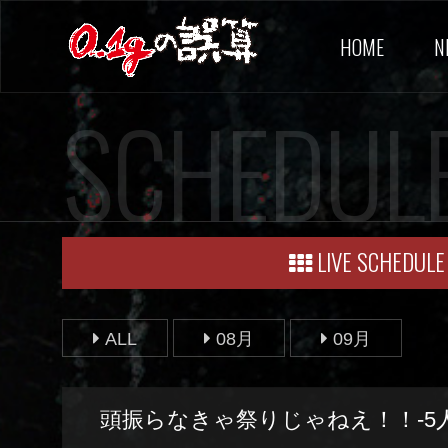
HOME
N
SCHEDUL
LIVE SCHEDULE
ALL
08月
09月
頭振らなきゃ祭りじゃねえ！！-5