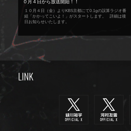
０月４日から放送開始！！
１０月４日（金）よりKBS京都にて0.1gの誤算ラジオ番
組「かかってこいよ！」がスタートします。 詳細は後
日お知らせいたします。
LINK