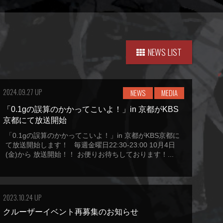
NEWS LIST
2024.09.27 UP
NEWS
MEDIA
「0.1gの誤算のかかってこいよ！」in 京都がKBS
京都にて放送開始
「0.1gの誤算のかかってこいよ！」in 京都がKBS京都に
て放送開始します！ 毎週金曜日22:30-23:00 10月4日
(金)から 放送開始！！ お便りお待ちしております！...
2023.10.24 UP
クルーザーイベント再募集のお知らせ