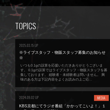
TOPICS
2025.03.15 UP
※ライブスタッフ・物販スタッフ募集のお知らせ
※
いつも0.1gの誤算を応援いただきありがとうございま
す。 0.1gの誤算ではライブスタッフ・物販スタッフを募
集しております。 経験者・未経験者は問いません。 興
味のある方は下記内容をよくお読みの上ご応...
2024.09.02 UP
MEDIA
KBS京都にてラジオ番組「かかってこいよ！」１