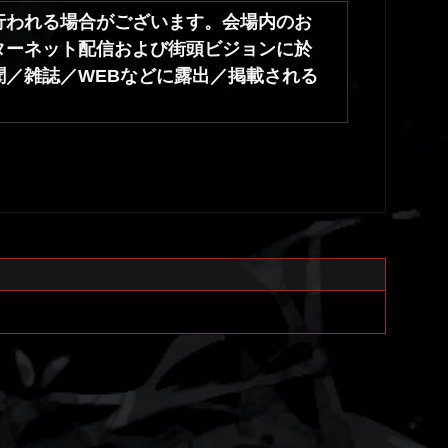
行われる場合がございます。会場内のお
ンターネット配信および街頭ビジョンに於
／雑誌／WEBなどに露出／掲載される