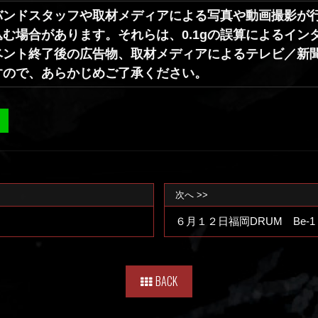
バンドスタッフや取材メディアによる写真や動画撮影が
む場合があります。それらは、0.1gの誤算によるイ
ベント終了後の広告物、取材メディアによるテレビ／新聞
すので、あらかじめご了承ください。
次へ >>
６月１２日福岡DRUM Be-1
BACK