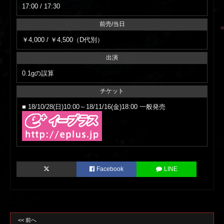
17:00 / 17:30
前売/当日
￥4,000 / ￥4,500（D代別）
出演
0.1gの誤算
チケット
■ 18/10/28(日)10:00～18/11/16(金)18:00 一般発売
Facebook
LINE
<< 前へ