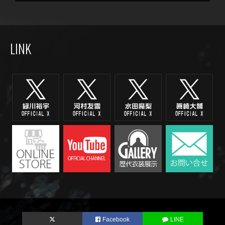
LINK
Facebook
LINE