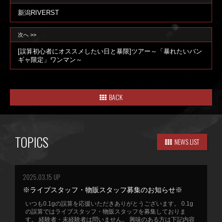
新潟RIVERST
次へ >>
[誤算初心者にオススメしたい日と暴限]ツアー～「暴れたいバン
ギャ限定」ワンマン～
BACK
TOPICS
NEWS LIST
2025.03.15 UP
※ライブスタッフ・物販スタッフ募集のお知らせ※
いつも0.1gの誤算を応援いただきありがとうございます。 0.1g
の誤算ではライブスタッフ・物販スタッフを募集しておりま
す。 経験者・未経験者は問いません。 興味のある方は下記内容