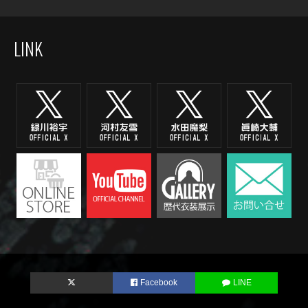
LINK
Facebook
LINE