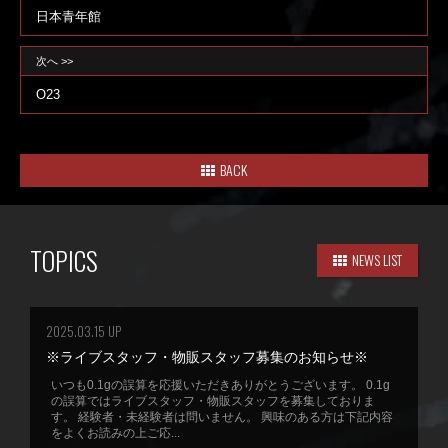
日本青年館
次へ >>
O23
BACK
TOPICS
NEWS LIST
2025.03.15 UP
※ライブスタッフ・物販スタッフ募集のお知らせ※
いつも0.1gの誤算を応援いただきありがとうございます。 0.1g
の誤算ではライブスタッフ・物販スタッフを募集しておりま
す。 経験者・未経験者は問いません。 興味のある方は下記内容
をよくお読みの上ご応...