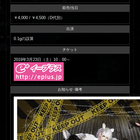
前売/当日
￥4,000 / ￥4,500（D代別）
出演
0.1gの誤算
チケット
2019年3月23日（土）10：00～
お知らせ･備考