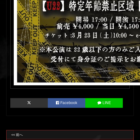
Facebook
LINE
<< 前へ