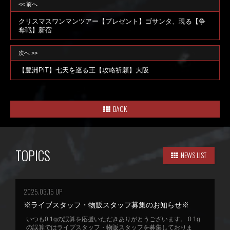
<< 前へ
クリスマスワンマンツアー【プレゼント】ゴサンタ、現る【争
奪戦】新宿
次へ >>
【豊洲PiT】七天を巡る王【攻略祈願】大阪
BACK
TOPICS
NEWS LIST
2025.03.15 UP
※ライブスタッフ・物販スタッフ募集のお知らせ※
いつも0.1gの誤算を応援いただきありがとうございます。 0.1g
の誤算ではライブスタッフ・物販スタッフを募集しておりま