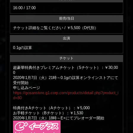
16:00 / 17:00
前売/当日
チケット詳細をご覧ください / ￥5,500（D代別）
出演
0.1gの誤算
チケット
超豪華特典付きプレミアムチケット（Sチケット）：￥30,00
0
2020年1月7日（火）21時～0.1gの誤算オンラインストアにて
受付開始
申し込みページ
https://gosanstore.g1-corp.com/products/detail.php?product_i
d=80
特典付きAチケット（Aチケット）：￥5,000
お手軽チケット（Bチケット）：￥1,530
2020年1月7日（火）18時～E+にてプレオーダー開始