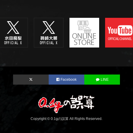
Facebook
LINE
Copyright © 0.1gの誤算 All Rights Reserved.