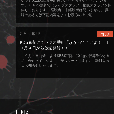
いつも0.1gの誤算を応援いただきありがとうございま
す。 0.1gの誤算ではライブスタッフ・物販スタッフを募
集しております。 経験者・未経験者は問いません。 興
味のある方は下記内容をよくお読みの上ご応...
2024.09.02 UP
MEDIA
KBS京都にてラジオ番組「かかってこいよ！」１
０月４日から放送開始！！
１０月４日（金）よりKBS京都にて0.1gの誤算ラジオ番
組「かかってこいよ！」がスタートします。 詳細は後
日お知らせいたします。
LINK