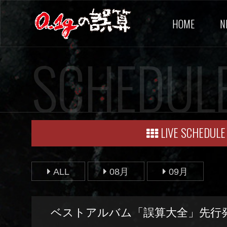
HOME
N
SCHEDUL
LIVE SCHEDULE
ALL
08月
09月
ベストアルバム「誤算大全」先行