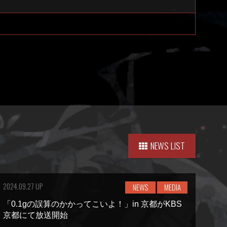
NEWS LIST
2024.09.27 UP
NEWS
MEDIA
「0.1gの誤算のかかってこいよ！」in 京都がKBS
京都にて放送開始