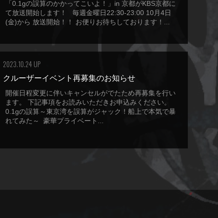
「0.1gの誤算のかかってこいよ！」in 京都がKBS京都に
て放送開始します！ 毎週金曜日22:30-23:00 10月4日
(金)から 放送開始！！ お便りお待ちしております！...
2023.10.24 UP
クルーザーイベント再募集のお知らせ
開催日程変更に伴いキャンセルがでたため再募集を行い
ます。 下記事項をお読みいただきお申込みください。
0.1gの誤算～東京湾を誤算がジャック！船上で本気で暴
れてみた～ 豪華プライベート...