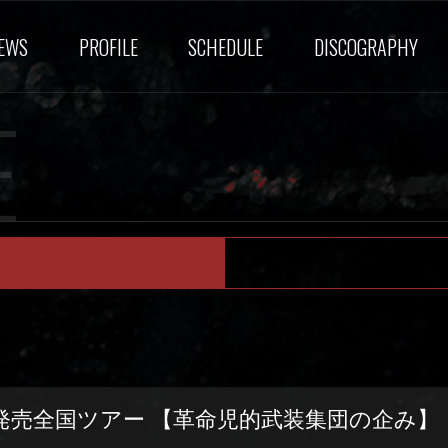
EWS
PROFILE
SCHEDULE
DISCOGRAPHY
E
発売全国ツアー 【革命児的武装集団の企み】