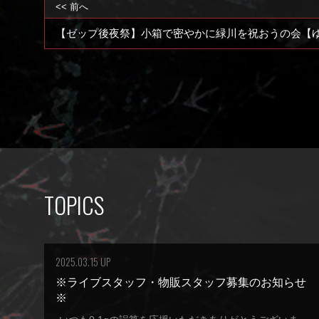
<< 前へ
【ゼップ後夜祭】小箱で密やかに緑川を祝おうの会【ゆ
TOPICS
2025.03.15 UP
※ライブスタッフ・物販スタッフ募集のお知らせ
※