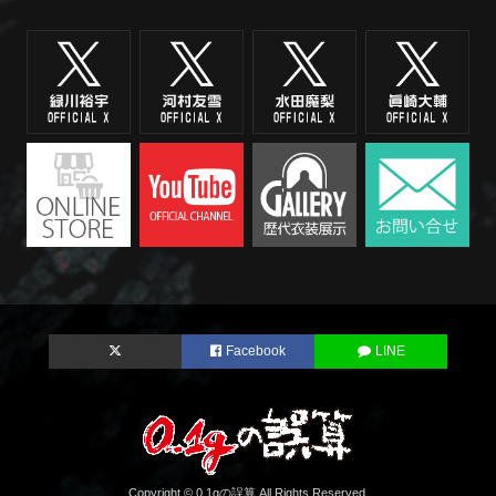
Facebook
LINE
Copyright © 0.1gの誤算 All Rights Reserved.