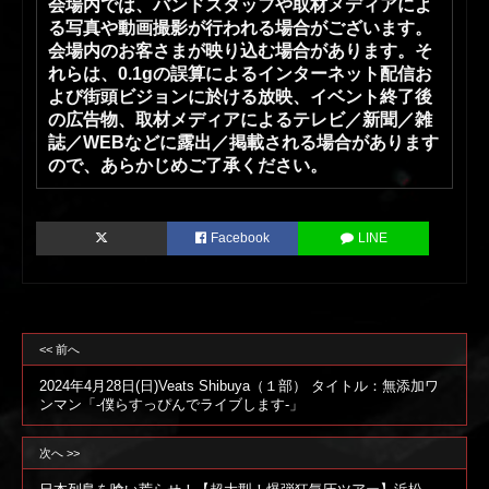
会場内では、バンドスタッフや取材メディアによ
る写真や動画撮影が行われる場合がございます。
会場内のお客さまが映り込む場合があります。そ
れらは、0.1gの誤算によるインターネット配信お
よび街頭ビジョンに於ける放映、イベント終了後
の広告物、取材メディアによるテレビ／新聞／雑
誌／WEBなどに露出／掲載される場合があります
ので、あらかじめご了承ください。
Facebook
LINE
<< 前へ
2024年4月28日(日)Veats Shibuya（１部） タイトル：無添加ワ
ンマン「-僕らすっぴんでライブします-」
次へ >>