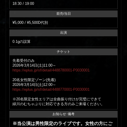
18:30 / 19:00
前売/当日
¥5,000 / ¥5,500D代別
出演
0.1gの誤算
チケット
先着受付のみ
2026年3月14日(土)11:00～
https://eplus.jp/sf/detail/4488780001-P0030001
20名女性限定ゾーン(先着)
2026年3月14日(土)12:00～
https://eplus.jp/sf/detail/4488770001-P0030001
※20名限定女性エリアは全曲振り付けが完璧にできて
緑川のむちゃぶりに対応できる方のみご来場ください。
お知らせ･備考
※当公演は男性限定のライブです。女性の方にご