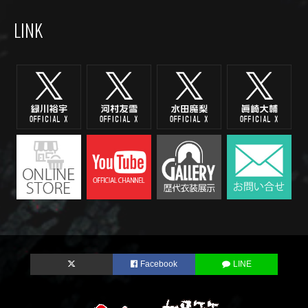
LINK
Facebook
LINE