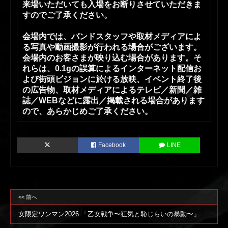
来場いただいても入場をお断りさせていただきま
すのでご了承ください。
会場内では、バンドスタッフや取材メディアによ
る写真や動画撮影が行われる場合がございます。
会場内のお客さまが映り込む場合があります。そ
れらは、0.1gの誤算によるインターネット配信お
よび街頭ビジョンに於ける放映、イベント終了後
の広告物、取材メディアによるテレビ／新聞／雑
誌／WEBなどに露出／掲載される場合があります
ので、あらかじめご了承ください。
Facebook
LINE
<< 前へ
女限定ワンマン2026 「乙女戦争〜狂気と恥じらいの暴動〜」