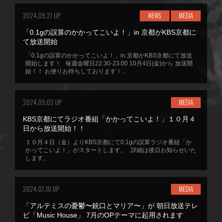
2024.09.27 UP
NEWS
MEDIA
「0.1gの誤算のかかってこいよ！」in 京都がKBS京都に
て放送開始
「0.1gの誤算のかかってこいよ！」in 京都がKBS京都にて放送
開始します！ 毎週金曜日22:30-23:00 10月4日(金)から 放送開
始！！ お便りお待ちしております！...
2024.09.02 UP
MEDIA
KBS京都にてラジオ番組「かかってこいよ！」１０月４
日から放送開始！！
１０月４日（金）よりKBS京都にて0.1gの誤算ラジオ番組「か
かってこいよ！」がスタートします。 詳細は後日お知らせいた
します。
2024.07.10 UP
MEDIA
「アルテミスの憂鬱〜銃口とマリア〜」が 朝日放送テレ
ビ「Music House」 7月のOPテーマに起用されます