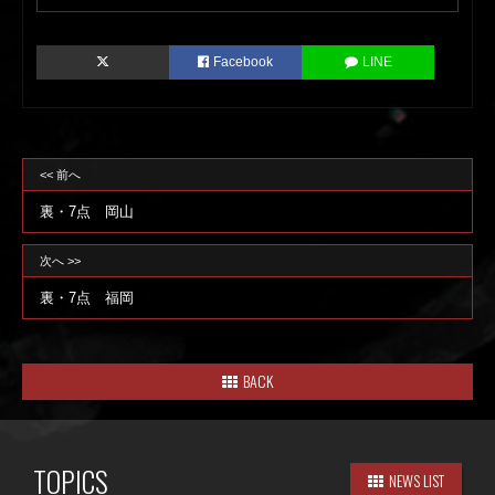
Facebook
LINE
<< 前へ
裏・7点 岡山
次へ >>
裏・7点 福岡
BACK
TOPICS
NEWS LIST