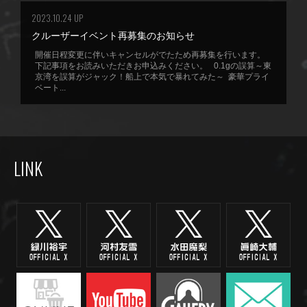
2023.10.24 UP
クルーザーイベント再募集のお知らせ
開催日程変更に伴いキャンセルがでたため再募集を行います。
下記事項をお読みいただきお申込みください。 0.1gの誤算～東
京湾を誤算がジャック！船上で本気で暴れてみた～ 豪華プライ
ベート...
LINK