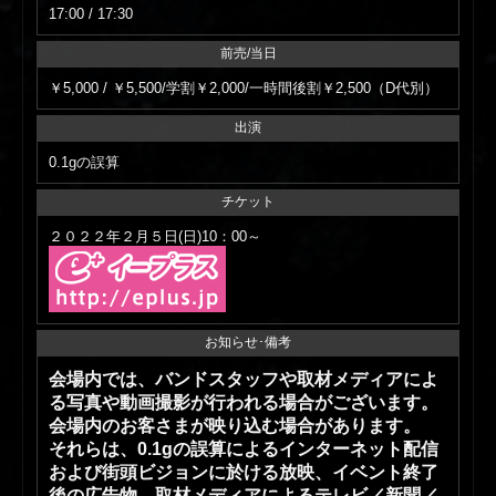
17:00 / 17:30
前売/当日
￥5,000 / ￥5,500/学割￥2,000/一時間後割￥2,500（D代別）
出演
0.1gの誤算
チケット
２０２２年２月５日(日)10：00～
お知らせ･備考
会場内では、バンドスタッフや取材メディアによ
る写真や動画撮影が行われる場合がございます。
会場内のお客さまが映り込む場合があります。
それらは、0.1gの誤算によるインターネット配信
および街頭ビジョンに於ける放映、イベント終了
後の広告物、取材メディアによるテレビ／新聞／