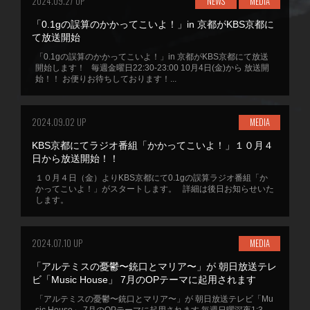
2024.09.27 UP
NEWS
MEDIA
「0.1gの誤算のかかってこいよ！」in 京都がKBS京都に
て放送開始
「0.1gの誤算のかかってこいよ！」in 京都がKBS京都にて放送
開始します！ 毎週金曜日22:30-23:00 10月4日(金)から 放送開
始！！ お便りお待ちしております！...
2024.09.02 UP
MEDIA
KBS京都にてラジオ番組「かかってこいよ！」１０月４
日から放送開始！！
１０月４日（金）よりKBS京都にて0.1gの誤算ラジオ番組「か
かってこいよ！」がスタートします。 詳細は後日お知らせいた
します。
2024.07.10 UP
MEDIA
「アルテミスの憂鬱〜銃口とマリア〜」が 朝日放送テレ
ビ「Music House」 7月のOPテーマに起用されます
「アルテミスの憂鬱〜銃口とマリア〜」が 朝日放送テレビ「Mu