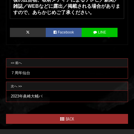
雑誌／WEBなどに露出／掲載される場合がありま
すので、あらかじめご了承ください。
Facebook
LINE
<< 前へ
７周年仙台
次へ >>
2023年眞崎大輔バ
BACK