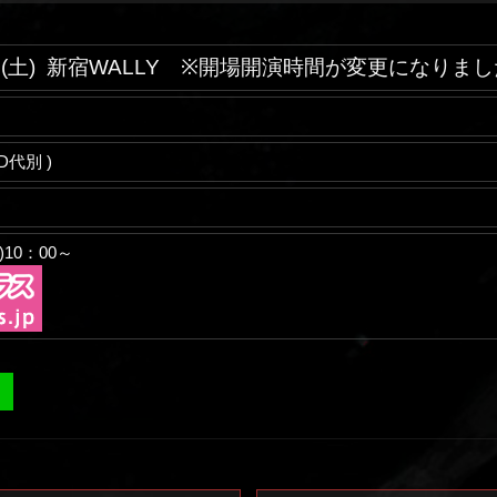
(土)
新宿WALLY ※開場開演時間が変更になりまし
(D代別 )
)10：00～