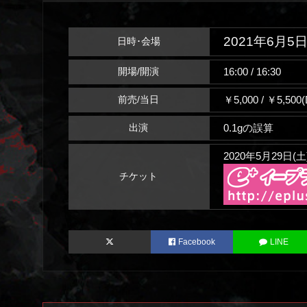
2021年6月5日
日時･会場
16:00 / 16:30
開場/開演
￥5,000 / ￥5,500
前売/当日
0.1gの誤算
出演
2020年5月29日(土
チケット
Facebook
LINE