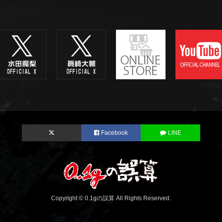
Facebook
LINE
Copyright © 0.1gの誤算 All Rights Reserved.