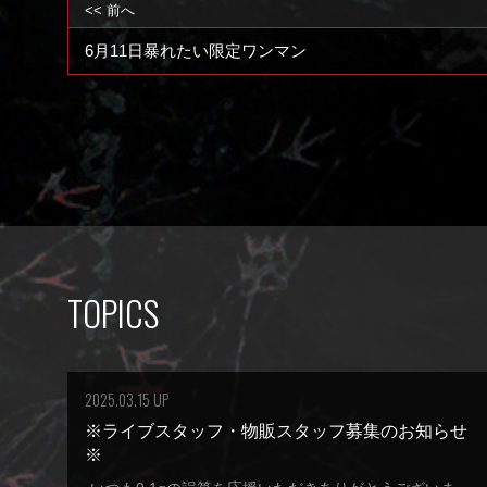
<< 前へ
6月11日暴れたい限定ワンマン
TOPICS
2025.03.15 UP
※ライブスタッフ・物販スタッフ募集のお知らせ
※