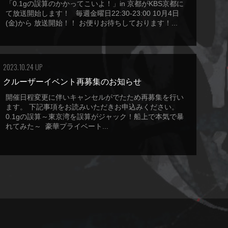
「0.1gの誤算のかかってこいよ！」in 京都がKBS京都に
て放送開始します！ 毎週金曜日22:30-23:00 10月4日
(金)から 放送開始！！ お便りお待ちしております！...
2023.10.24 UP
クルーザーイベント再募集のお知らせ
開催日程変更に伴いキャンセルがでたため再募集を行い
ます。 下記事項をお読みいただきお申込みください。
0.1gの誤算～東京湾を誤算がジャック！船上で本気で暴
れてみた～ 豪華プライベート...