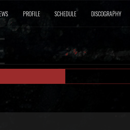
EWS
PROFILE
SCHEDULE
DISCOGRAPHY
E