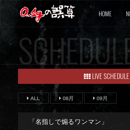
HOME
N
SCHEDUL
LIVE SCHEDULE
ALL
08月
09月
「名指しで煽るワンマン」