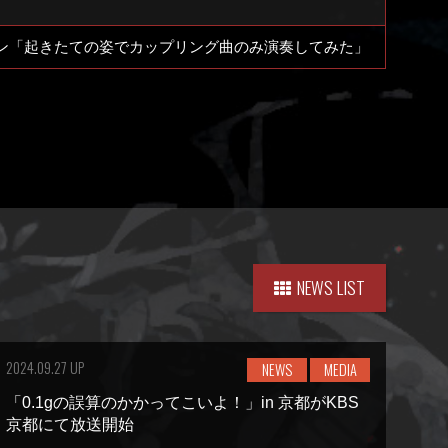
ン「起きたての姿でカップリング曲のみ演奏してみた」
NEWS LIST
2024.09.27 UP
NEWS
MEDIA
「0.1gの誤算のかかってこいよ！」in 京都がKBS
京都にて放送開始