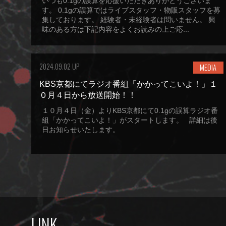
いつも0.1gの誤算を応援いただきありがとうございま
す。 0.1gの誤算ではライブスタッフ・物販スタッフを募
集しております。 経験者・未経験者は問いません。 興
味のある方は下記内容をよくお読みの上ご応...
2024.09.02 UP
MEDIA
KBS京都にてラジオ番組「かかってこいよ！」１
０月４日から放送開始！！
１０月４日（金）よりKBS京都にて0.1gの誤算ラジオ番
組「かかってこいよ！」がスタートします。 詳細は後
日お知らせいたします。
LINK