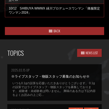
次へ >>
10/12 SHIBUYA WWWX 緑川プロデュースワンマン「痛服限定
ワンマン2024」
BACK
TOPICS
NEWS LIST
2025.03.15 UP
※ライブスタッフ・物販スタッフ募集のお知らせ※
いつも0.1gの誤算を応援いただきありがとうございます。 0.1g
の誤算ではライブスタッフ・物販スタッフを募集しておりま
す。 経験者・未経験者は問いません。 興味のある方は下記内容
をよくお読みの上ご応...