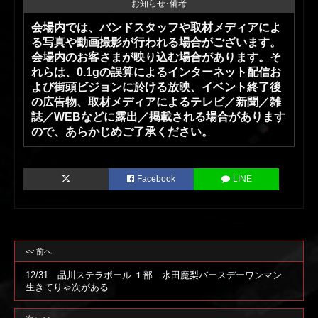
お知らせ･備考
会場内では、バンドスタッフや取材メディアによ
る写真や動画撮影が行われる場合がございます。
会場内のお客さまが映り込む場合があります。そ
れらは、0.1gの誤算によるインターネット配信お
よび街頭ビジョンに於ける放映、イベント終了後
の広告物、取材メディアによるテレビ／新聞／雑
誌／WEBなどに露出／掲載される場合があります
ので、あらかじめご了承ください。
Facebook
LINE
<< 前へ
12/31 品川ステラボール １部 水田魔梨バースデーワンマン
生きてりゃ次がある