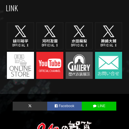
LINK
Facebook
LINE