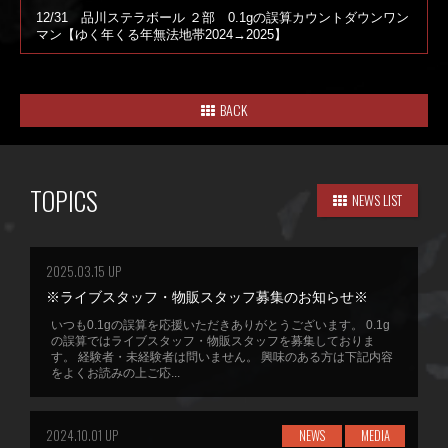
12/31 品川ステラボール ２部 0.1gの誤算カウントダウンワン
マン【ゆく年くる年無法地帯2024→2025】
BACK
TOPICS
NEWS LIST
2025.03.15 UP
※ライブスタッフ・物販スタッフ募集のお知らせ※
いつも0.1gの誤算を応援いただきありがとうございます。 0.1g
の誤算ではライブスタッフ・物販スタッフを募集しておりま
す。 経験者・未経験者は問いません。 興味のある方は下記内容
をよくお読みの上ご応...
2024.10.01 UP
NEWS
MEDIA