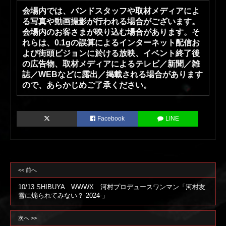
会場内では、バンドスタッフや取材メディアによ
る写真や動画撮影が行われる場合がございます。
会場内のお客さまが映り込む場合があります。そ
れらは、0.1gの誤算によるインターネット配信お
よび街頭ビジョンに於ける放映、イベント終了後
の広告物、取材メディアによるテレビ／新聞／雑
誌／WEBなどに露出／掲載される場合があります
ので、あらかじめご了承ください。
Facebook
LINE
<< 前へ
10/13 SHIBUYA WWWX 河村プロデュースワンマン「河村友
雪に煽られてみない？-2024-」
次へ >>