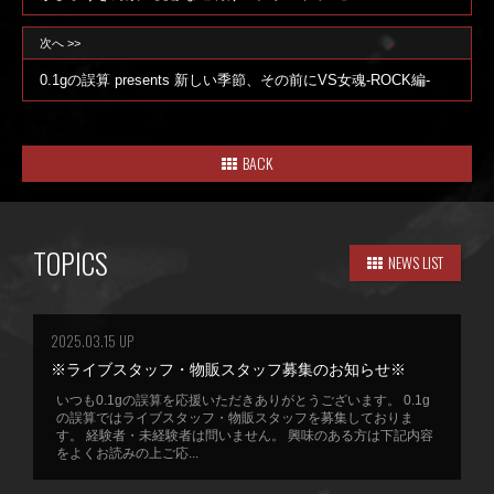
次へ >>
0.1gの誤算 presents 新しい季節、その前にVS女魂-ROCK編-
BACK
TOPICS
NEWS LIST
2025.03.15 UP
※ライブスタッフ・物販スタッフ募集のお知らせ※
いつも0.1gの誤算を応援いただきありがとうございます。 0.1g
の誤算ではライブスタッフ・物販スタッフを募集しておりま
す。 経験者・未経験者は問いません。 興味のある方は下記内容
をよくお読みの上ご応...