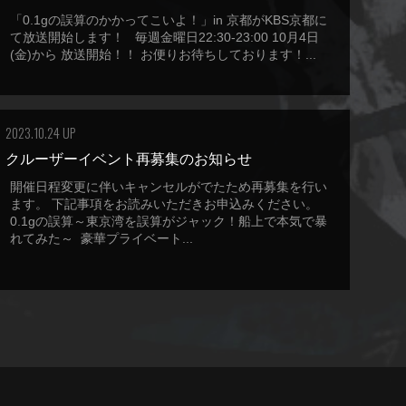
「0.1gの誤算のかかってこいよ！」in 京都がKBS京都に
て放送開始します！ 毎週金曜日22:30-23:00 10月4日
(金)から 放送開始！！ お便りお待ちしております！...
2023.10.24 UP
クルーザーイベント再募集のお知らせ
開催日程変更に伴いキャンセルがでたため再募集を行い
ます。 下記事項をお読みいただきお申込みください。
0.1gの誤算～東京湾を誤算がジャック！船上で本気で暴
れてみた～ 豪華プライベート...