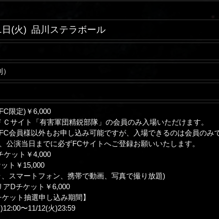
1日(火)
品川ステラボール
別）
C限定)￥6,000
ＦＣサイト「有害軍団精鋭部隊」の会員のみ入場いただけます。
FC会員様以外もお申し込み可能ですが、入場できるのは会員のみ
、公演当日までに必ずFCサイトへご登録お願いいたします。
ケット￥4,000
ト￥15,000
ラ、スマートフォン、携帯で動画、写真で撮り放題)
アDチケット￥6,000
チケット抽選申し込み期間】
2:00〜11/12(火)23:59