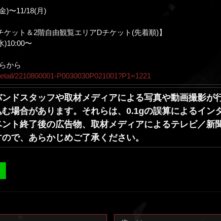
)〜11/18(月)
チケット＆2階自由観覧エリアDチケット(先着順)】
)10:00〜
らから
sf/detail/2210800001-P0030030P021001?P1=1221
バンドスタッフや取材メディアによる写真や動画撮影が
む場合があります。それらは、0.1gの誤算によるイ
ベント終了後の広告物、取材メディアによるテレビ／新聞
すので、あらかじめご了承ください。