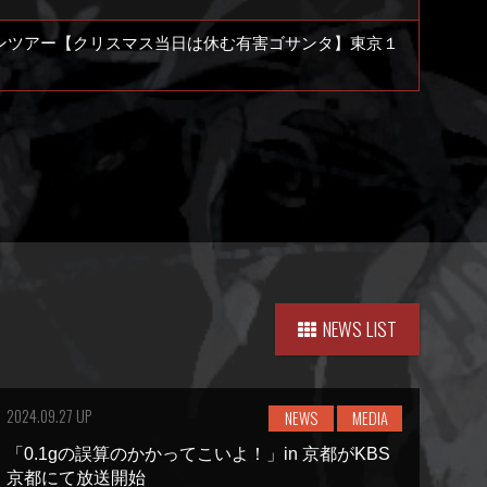
マンツアー【クリスマス当日は休む有害ゴサンタ】東京１
NEWS LIST
2024.09.27 UP
NEWS
MEDIA
「0.1gの誤算のかかってこいよ！」in 京都がKBS
京都にて放送開始