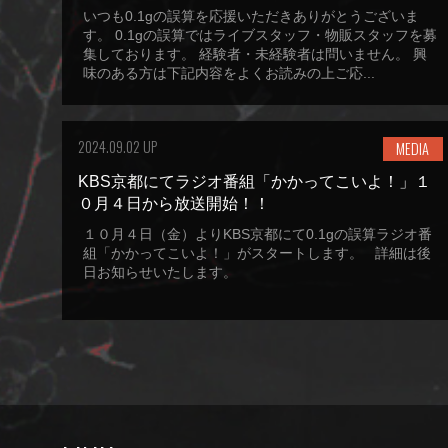
いつも0.1gの誤算を応援いただきありがとうございま
す。 0.1gの誤算ではライブスタッフ・物販スタッフを募
集しております。 経験者・未経験者は問いません。 興
味のある方は下記内容をよくお読みの上ご応...
2024.09.02 UP
MEDIA
KBS京都にてラジオ番組「かかってこいよ！」１
０月４日から放送開始！！
１０月４日（金）よりKBS京都にて0.1gの誤算ラジオ番
組「かかってこいよ！」がスタートします。 詳細は後
日お知らせいたします。