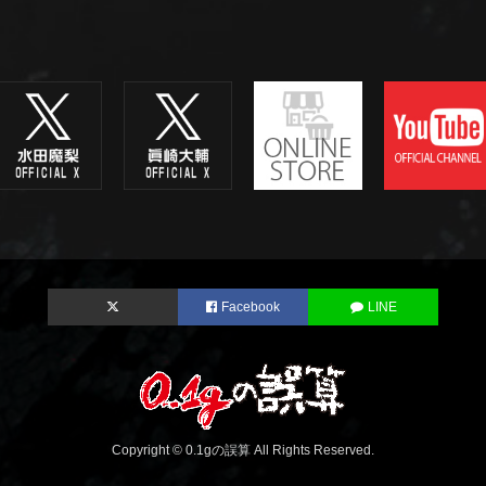
Facebook
LINE
Copyright © 0.1gの誤算 All Rights Reserved.