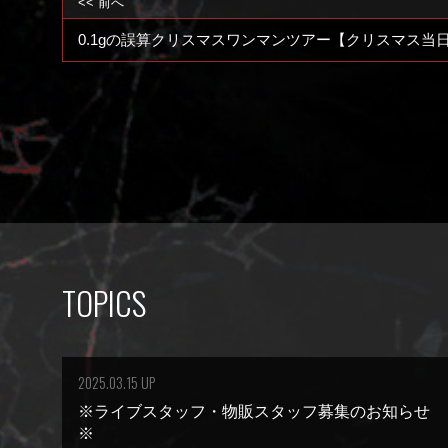
<< 前へ
0.1gの誤算クリスマスワンマンツアー【クリスマス当
TOPICS
2025.03.15 UP
※ライブスタッフ・物販スタッフ募集のお知らせ
※