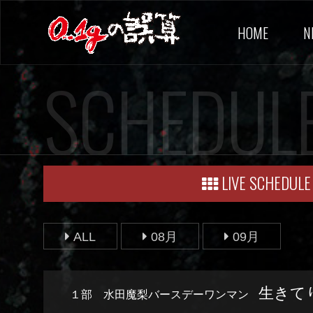
HOME
N
SCHEDUL
LIVE SCHEDULE
ALL
08月
09月
生きて
１部 水田魔梨バースデーワンマン