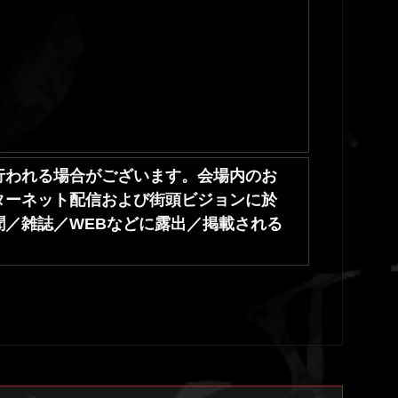
行われる場合がございます。会場内のお
ンターネット配信および街頭ビジョンに於
／雑誌／WEBなどに露出／掲載される