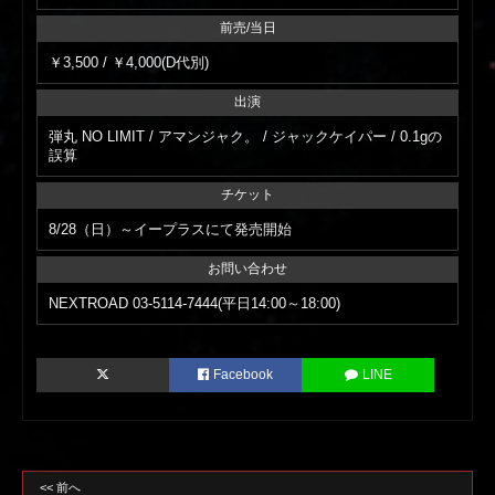
前売/当日
￥3,500 / ￥4,000(D代別)
出演
弾丸 NO LIMIT / アマンジャク。 / ジャックケイパー / 0.1gの
誤算
チケット
8/28（日）～イープラスにて発売開始
お問い合わせ
NEXTROAD 03-5114-7444(平日14:00～18:00)
Facebook
LINE
<< 前へ