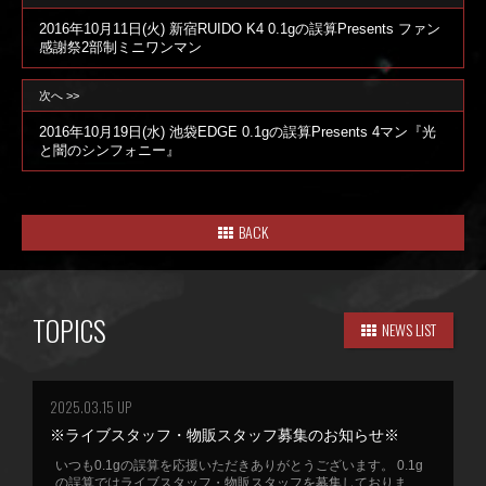
2016年10月11日(火) 新宿RUIDO K4 0.1gの誤算Presents ファン
感謝祭2部制ミニワンマン
次へ >>
2016年10月19日(水) 池袋EDGE 0.1gの誤算Presents 4マン『光
と闇のシンフォニー』
BACK
TOPICS
NEWS LIST
2025.03.15 UP
※ライブスタッフ・物販スタッフ募集のお知らせ※
いつも0.1gの誤算を応援いただきありがとうございます。 0.1g
の誤算ではライブスタッフ・物販スタッフを募集しておりま