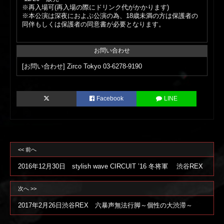
※再入場可(再入場の際にドリンク代がかかります)
※本公演は深夜におよぶ公演の為、18歳未満の方は保護者の
同伴もしくは保護者の同意書が必要となります。
お問い合わせ
[お問い合わせ] Zirco Tokyo 03-6278-9190
Facebook
LINE
<< 前へ
2016年12月30日 stylish wave CIRCUIT ’16 冬将軍 渋谷REX
次へ >>
2017年2月26日渋谷REX 六暴声無法行脚～個性の大渋滞～