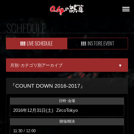
SCHEDULE
LIVE SCHEDULE
INSTORE EVENT
月別･カテゴリ別アーカイブ
▼
ALL
『COUNT DOWN 2016-2017』
08月
日時･会場
09月
2016年12月31日(土)
ZircoTokyo
開場/開演
11:30 / 12:00