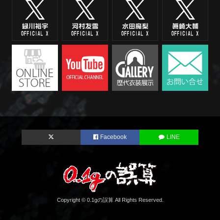
Facebook
LINE
Copyright © 0.1gの誤算 All Rights Reserved.