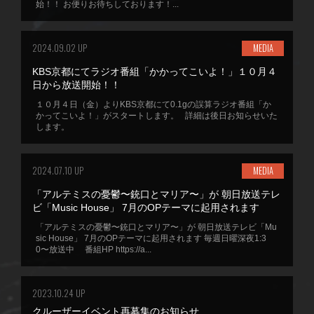
始！！ お便りお待ちしております！...
2024.09.02 UP
MEDIA
KBS京都にてラジオ番組「かかってこいよ！」１０月４
日から放送開始！！
１０月４日（金）よりKBS京都にて0.1gの誤算ラジオ番組「か
かってこいよ！」がスタートします。 詳細は後日お知らせいた
します。
2024.07.10 UP
MEDIA
「アルテミスの憂鬱〜銃口とマリア〜」が 朝日放送テレ
ビ「Music House」 7月のOPテーマに起用されます
「アルテミスの憂鬱〜銃口とマリア〜」が 朝日放送テレビ「Mu
sic House」 7月のOPテーマに起用されます 毎週日曜深夜1:3
0〜放送中 番組HP https://a...
2023.10.24 UP
クルーザーイベント再募集のお知らせ