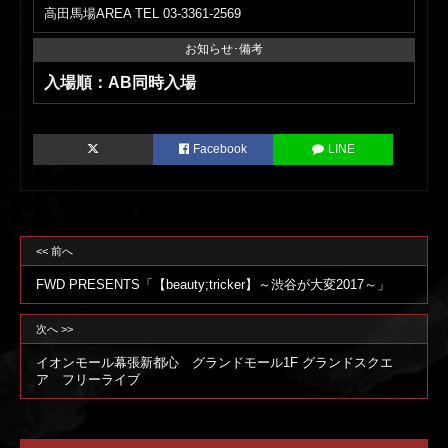
高田馬場AREA TEL 03-3361-2569
お知らせ･備考
入場順：AB同時入場
Facebook
LINE
<< 前へ
FWD PRESENTS「【beauty;tricker】～渋谷が大変2017～」
次へ >>
イオンモール幕張新都心 グランドモール1F グランドスクエ
ア フリーライブ