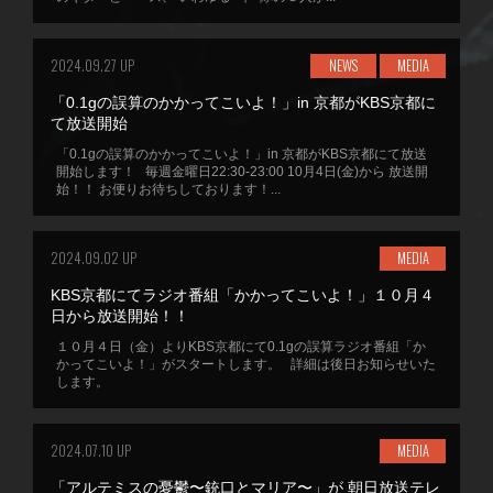
2024.09.27 UP
NEWS
MEDIA
「0.1gの誤算のかかってこいよ！」in 京都がKBS京都に
て放送開始
「0.1gの誤算のかかってこいよ！」in 京都がKBS京都にて放送
開始します！ 毎週金曜日22:30-23:00 10月4日(金)から 放送開
始！！ お便りお待ちしております！...
2024.09.02 UP
MEDIA
KBS京都にてラジオ番組「かかってこいよ！」１０月４
日から放送開始！！
１０月４日（金）よりKBS京都にて0.1gの誤算ラジオ番組「か
かってこいよ！」がスタートします。 詳細は後日お知らせいた
します。
2024.07.10 UP
MEDIA
「アルテミスの憂鬱〜銃口とマリア〜」が 朝日放送テレ