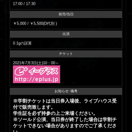
17:00 / 17:30
前売/当日
￥5,000 / ￥5,500(D代別 )
出演
0.1gの誤算
チケット
2021年7月3日(土)10：00～
お知らせ･備考
※学割チケットは当日券入場後、ライブハウス受
付で販売致します。
学生証を必ず持参の上ご来場ください。
※ソールド公演、当日券が終了した場合は学割チ
ケットできない場合がありますのでご了承くださ
い。