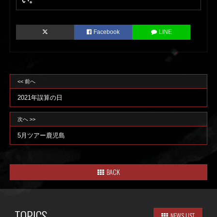
Facebook
LINE
<< 前へ
2021年誤算の日
次へ >>
5月ツアー鹿児島
BACK
TOPICS
NEWS LIST