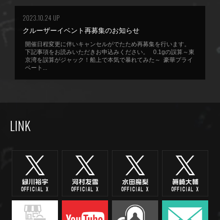
2023.10.24 UP
クルーザーイベント再募集のお知らせ
開催日程変更に伴いキャンセルがでたため再募集を行います。
下記事項をお読みいただきお申込みください。 0.1gの誤算～東
京湾を誤算がジャック！船上で本気で暴れてみた～ 豪華プライ
ベート...
LINK