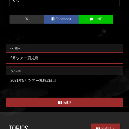
Facebook
LINE
<< 前へ
5月ツアー鹿児島
次へ >>
2021年5月ツアー札幌2日目
BACK
TOPICS
NEWS LIST