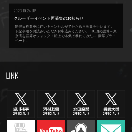
2023.10.24 UP
クルーザーイベント再募集のお知らせ
開催日程変更に伴いキャンセルがでたため再募集を行います。
下記事項をお読みいただきお申込みください。 0.1gの誤算～東
京湾を誤算がジャック！船上で本気で暴れてみた～ 豪華プライ
ベート...
LINK