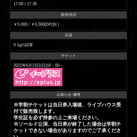
17:00 / 17:30
前売/当日
￥5,000 / ￥5,500(D代別 )
出演
0.1gの誤算
チケット
2021年6月13日(日)10：00～
お知らせ･備考
※学割チケットは当日券入場後、ライブハウス受
付で販売致します。
学生証を必ず持参の上ご来場ください。
※ソールド公演、当日券が終了した場合は学割チ
ケットできない場合がありますのでご了承くださ
い。