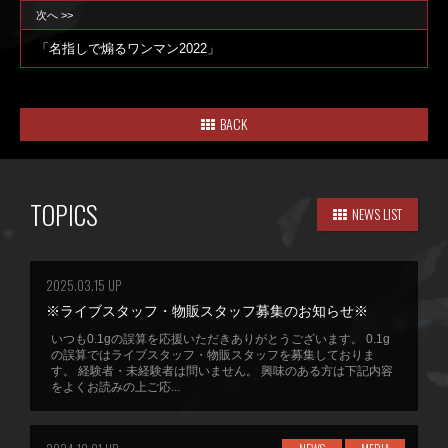
次へ >>
「名指しで煽るワンマン2022」
BACK
TOPICS
NEWS LIST
2025.03.15 UP
※ライブスタッフ・物販スタッフ募集のお知らせ※
いつも0.1gの誤算を応援いただきありがとうございます。 0.1g
の誤算ではライブスタッフ・物販スタッフを募集しておりま
す。 経験者・未経験者は問いません。 興味のある方は下記内容
をよくお読みの上ご応...