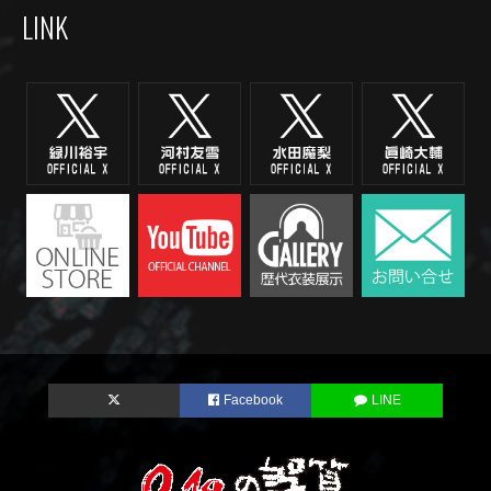
LINK
Facebook
LINE