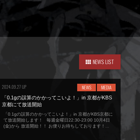
NEWS LIST
2024.09.27 UP
NEWS
MEDIA
「0.1gの誤算のかかってこいよ！」in 京都がKBS
京都にて放送開始
「0.1gの誤算のかかってこいよ！」in 京都がKBS京都に
て放送開始します！ 毎週金曜日22:30-23:00 10月4日
(金)から 放送開始！！ お便りお待ちしております！...