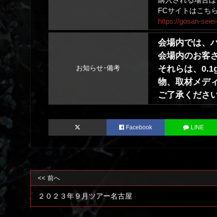
FCサイトはこちら
https://gosan-seiei
会場内では、
会場内のお客
それらは、0.
お知らせ･備考
物、取材メデ
ご了承くださ
Facebook
LINE
<< 前へ
２０２３年９月ツアー名古屋