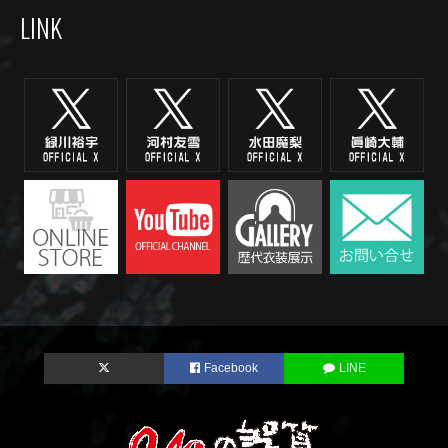
LINK
Facebook
LINE