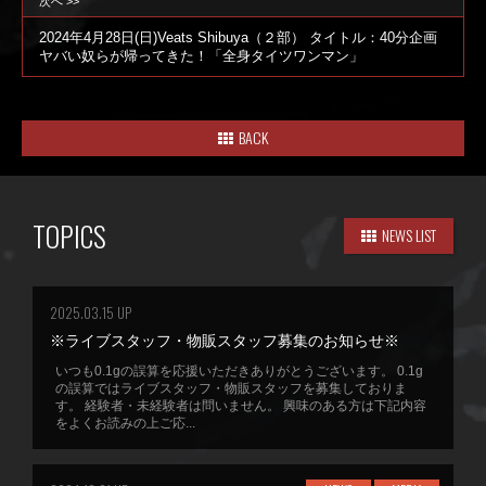
次へ >>
2024年4月28日(日)Veats Shibuya（２部） タイトル：40分企画
ヤバい奴らが帰ってきた！「全身タイツワンマン」
BACK
TOPICS
NEWS LIST
2025.03.15 UP
※ライブスタッフ・物販スタッフ募集のお知らせ※
いつも0.1gの誤算を応援いただきありがとうございます。 0.1g
の誤算ではライブスタッフ・物販スタッフを募集しておりま
す。 経験者・未経験者は問いません。 興味のある方は下記内容
をよくお読みの上ご応...