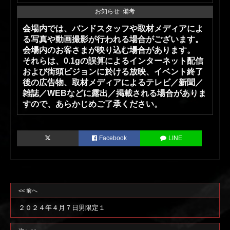
お知らせ･備考
会場内では、バンドスタッフや取材メディアによ
る写真や動画撮影が行われる場合がございます。
会場内のお客さまが映り込む場合があります。
それらは、0.1gの誤算によるインターネット配信
および街頭ビジョンに於ける放映、イベント終了
後の広告物、取材メディアによるテレビ／新聞／
雑誌／WEBなどに露出／掲載される場合がありま
すので、あらかじめご了承ください。
Facebook
LINE
<< 前へ
２０２４年４月７日男限定１