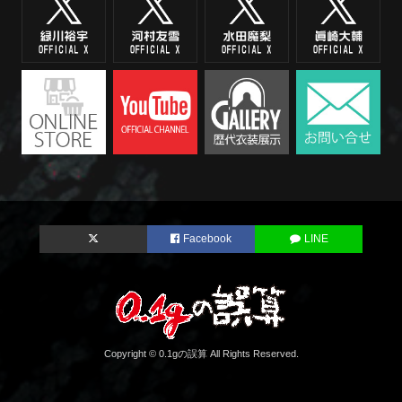
Facebook
LINE
Copyright © 0.1gの誤算 All Rights Reserved.