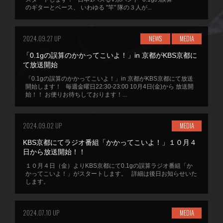
のギターとベース、 いわゆる "竿" 隊の３人が...
2024.09.27 UP
NEWS
MEDIA
「0.1gの誤算のかかってこいよ！」in 京都がKBS京都に
て放送開始
「0.1gの誤算のかかってこいよ！」in 京都がKBS京都にて放送
開始します！ 毎週金曜日22:30-23:00 10月4日(金)から 放送開
始！！ お便りお待ちしております！...
2024.09.02 UP
MEDIA
KBS京都にてラジオ番組「かかってこいよ！」１０月４
日から放送開始！！
１０月４日（金）よりKBS京都にて0.1gの誤算ラジオ番組「か
かってこいよ！」がスタートします。 詳細は後日お知らせいた
します。
2024.07.10 UP
MEDIA