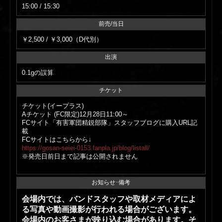
15:00 / 15:30
前売/当日
￥2,500 / ￥3,000（D代別）
出演
0.1gの誤算
チケット
チケット(イープラス)
Aチケット (FC限定)12月28日11:00～
FCサイト「有害軍団精鋭部隊」スタッフブログに購入URL記
載
FCサイトはこちらから↓
https://gosan-seiei-0153.fanpla.jp/blog/listall/
※発売日前日まで記事は公開されません
お知らせ･備考
会場内では、バンドスタッフや取材メディアによ
る写真や動画撮影が行われる場合がございます。
会場内のお客さまが映り込む場合があります。そ