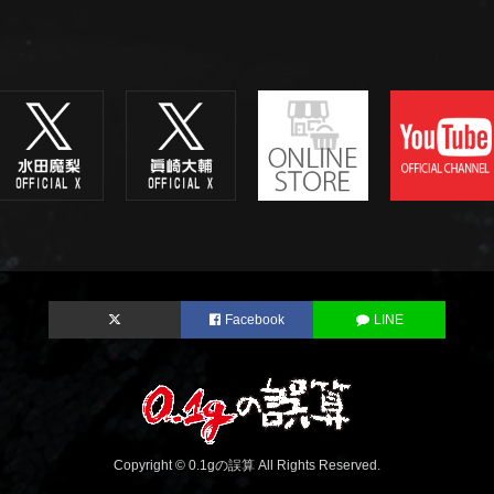
Facebook
LINE
Copyright © 0.1gの誤算 All Rights Reserved.