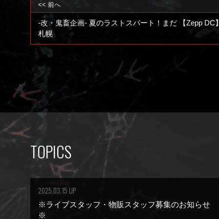
<< 前へ
-改・鬼畜企画- 夏のラストスパート！まだ 【Zepp 
札幌
TOPICS
2025.03.15 UP
※ライブスタッフ・物販スタッフ募集のお知らせ
※