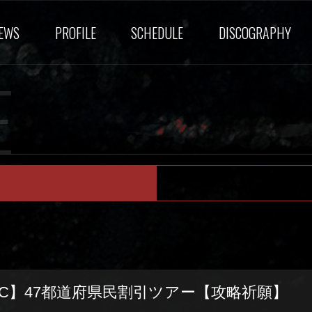
EWS
PROFILE
SCHEDULE
DISCOGRAPHY
E
 DC】47都道府県民割引ツアー【攻略祈願】