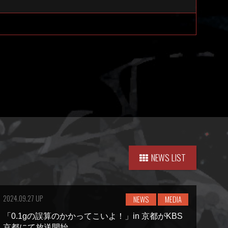
NEWS LIST
2024.09.27 UP
NEWS
MEDIA
「0.1gの誤算のかかってこいよ！」in 京都がKBS
京都にて放送開始