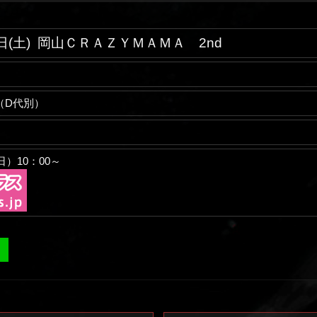
日(土)
岡山ＣＲＡＺＹＭＡＭＡ 2nd
00（D代別）
日）10：00～