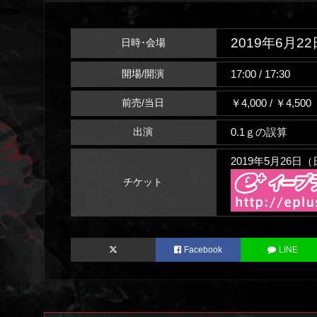
2019年6月22
日時･会場
17:00 / 17:30
開場/開演
￥4,000 / ￥4,5
前売/当日
0.1ｇの誤算
出演
2019年5月26日（
チケット
Facebook
LINE