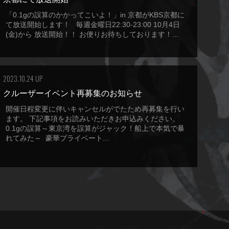
「0.1gの誤算のかかってこいよ！」in 京都がKBS京都に
て放送開始します！ 毎週金曜日22:30-23:00 10月4日
(金)から 放送開始！！ お便りお待ちしております！...
2023.10.24 UP
クルーザーイベント再募集のお知らせ
開催日程変更に伴いキャンセルがでたため再募集を行い
ます。 下記事項をお読みいただきお申込みください。
0.1gの誤算～東京湾を誤算がジャック！船上で本気で暴
れてみた～ 豪華プライベート...