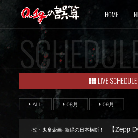
HOME
N
SCHEDUL
LIVE SCHEDULE
ALL
08月
09月
【Zepp
-改・鬼畜企画- 新緑の日本横断！