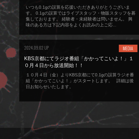
いつも0.1gの誤算を応援いただきありがとうございま
す。 0.1gの誤算ではライブスタッフ・物販スタッフを募
集しております。 経験者・未経験者は問いません。 興
味のある方は下記内容をよくお読みの上ご応...
2024.09.02 UP
MEDIA
KBS京都にてラジオ番組「かかってこいよ！」１
０月４日から放送開始！！
１０月４日（金）よりKBS京都にて0.1gの誤算ラジオ番
組「かかってこいよ！」がスタートします。 詳細は後
日お知らせいたします。