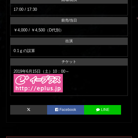
17:00 / 17:30
前売/当日
￥4,000 / ￥4,500（D代別）
出演
0.1ｇの誤算
チケット
2019年6月15日（土）10：00～
Facebook
LINE