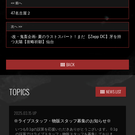
<< 前へ
47名古屋２
次へ >>
-改・鬼畜企画- 夏のラストスパート！まだ 【Zepp DC】牙を持
つ太陽【攻略祈願】仙台
BACK
TOPICS
NEWS LIST
2025.03.15 UP
※ライブスタッフ・物販スタッフ募集のお知らせ※
いつも0.1gの誤算を応援いただきありがとうございます。 0.1g
の誤算ではライブスタッフ・物販スタッフを募集しておりま