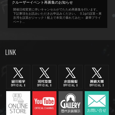
クルーザーイベント再募集のお知らせ
開催日程変更に伴いキャンセルがでたため再募集を行います。
下記事項をお読みいただきお申込みください。 0.1gの誤算～東
京湾を誤算がジャック！船上で本気で暴れてみた～ 豪華プライ
ベート...
LINK