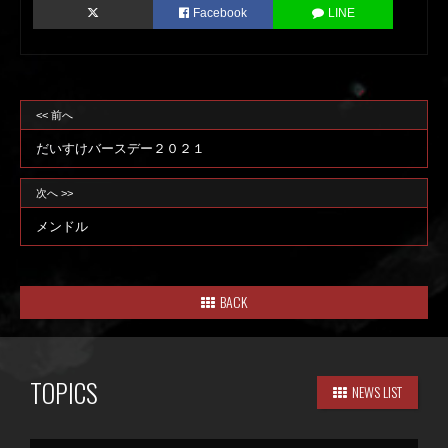
Facebook
LINE
<< 前へ
だいすけバースデー２０２１
次へ >>
メンドル
BACK
TOPICS
NEWS LIST