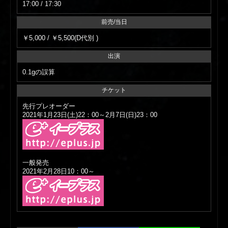
17:00 / 17:30
前売/当日
￥5,000 / ￥5,500(D代別 )
出演
0.1gの誤算
チケット
先行プレオーダー
2021年1月23日(土)22：00～2月7日(日)23：00
一般発売
2021年2月28日10：00～