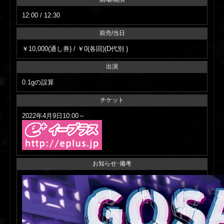
12:00 / 12:30
前売/当日
￥10,000(通し券) / ￥0(各回)(D代別 )
出演
0.1gの誤算
チケット
2022年4月9日10:00～
お知らせ･備考