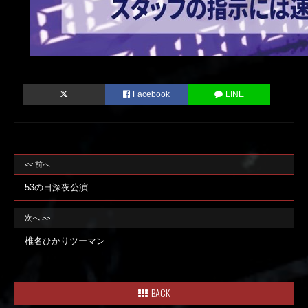
Facebook
LINE
<< 前へ
53の日深夜公演
次へ >>
椎名ひかりツーマン
BACK