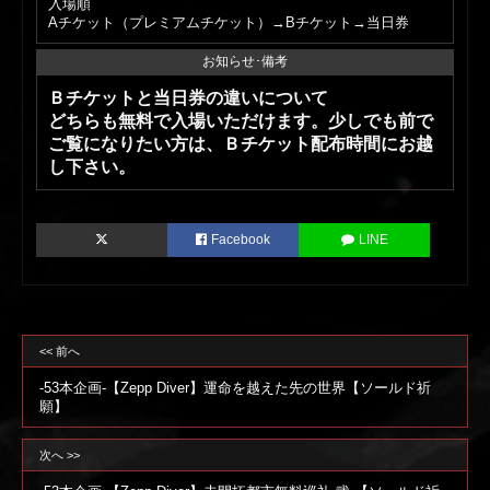
入場順
Aチケット（プレミアムチケット）→Bチケット→当日券
お知らせ･備考
Ｂチケットと当日券の違いについて
どちらも無料で入場いただけます。少しでも前で
ご覧になりたい方は、Ｂチケット配布時間にお越
し下さい。
Facebook
LINE
<< 前へ
-53本企画-【Zepp Diver】運命を越えた先の世界【ソールド祈
願】
次へ >>