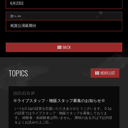
6月23日
次へ >>
祝賀公演延期分
BACK
TOPICS
NEWS LIST
2025.03.15 UP
※ライブスタッフ・物販スタッフ募集のお知らせ※
いつも0.1gの誤算を応援いただきありがとうございます。 0.1g
の誤算ではライブスタッフ・物販スタッフを募集しておりま
す。 経験者・未経験者は問いません。 興味のある方は下記内容
をよくお読みの上ご応...