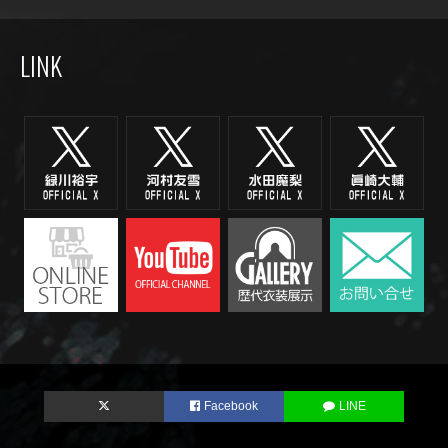
LINK
Facebook
LINE