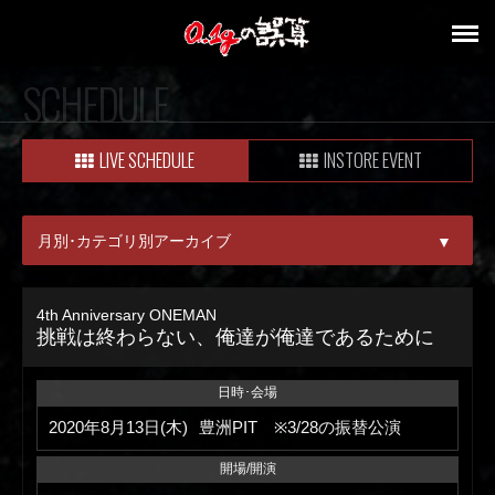
SCHEDULE
LIVE SCHEDULE
INSTORE EVENT
月別･カテゴリ別アーカイブ
▼
ALL
4th Anniversary ONEMAN
挑戦は終わらない、俺達が俺達であるために
08月
09月
日時･会場
2020年8月13日(木)
豊洲PIT ※3/28の振替公演
開場/開演