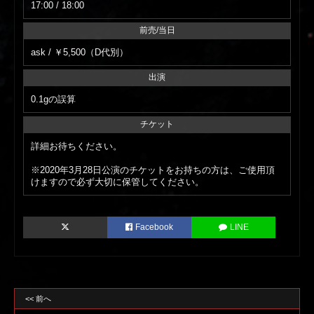
17:00 / 18:00
前売/当日
ask / ￥5,500（D代別）
出演
0.1gの誤算
チケット
詳細お待ちください。
※2020年3月28日公演のチケットをお持ちの方は、ご使用頂
けますので必ず大切に保管してください。
Facebook
LINE
<< 前へ